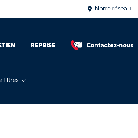
Notre réseau
ETIEN
REPRISE
Contactez-nous
 filtres