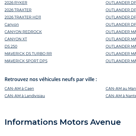
2026 RYKER
OUTLANDER DPS
2026 TRAXTER
OUTLANDER DP
2026 TRAXTER HD11
OUTLANDER DPS 
Canyon
OUTLANDER DPS
CANYON REDROCK
OUTLANDER MAX
CANYON XT
OUTLANDER MAX 
DS 250
OUTLANDER MAX
MAVERICK DS TURBO RR
OUTLANDER MA
MAVERICK SPORT DPS
OUTLANDER MAX
Retrouvez nos véhicules neufs par ville :
CAN-AM à Caen
CAN-AM au Man
CAN-AM à Landivisiau
CAN-AM à Nant
Informations Motors Avenue