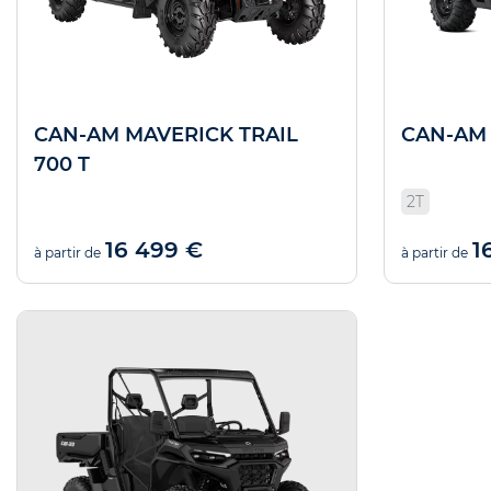
CAN-AM MAVERICK TRAIL
CAN-AM 
700 T
2T
16 499 €
1
à partir de
à partir de