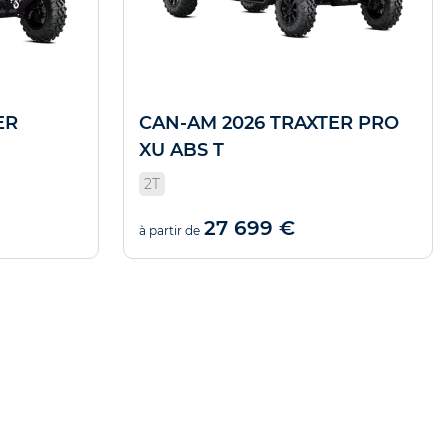
ER
CAN-AM 2026 TRAXTER PRO
XU ABS T
2T
27 699 €
à partir de