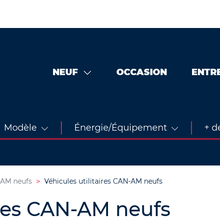
NEUF
OCCASION
ENTR
Modèle
Énergie/Équipement
+ de
AM neufs
Véhicules utilitaires CAN-AM neufs
ires CAN-AM neufs