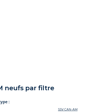
neufs par filtre
ype :
SSV CAN-AM