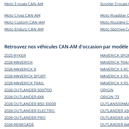
Moto 3 roues CAN-AM
Scooter 3 roue
Moto Cross CAN-AM
Moto Roadster
Moto Custom CAN-AM
Moto Routière 
Moto Enduro CAN-AM
Moto Sportive 
Retrouvez nos véhicules CAN-AM d'occasion par modèle 
2025 RYKER
MAVERICK SPOR
2026 MAVERICK
MAVERICK TRAI
2026 MAVERICK R
MAVERICK X RC
2026 MAVERICK SPORT
MAVERICK X RS
2026 MAVERICK TRAIL
MAVERICK X RS
2026 OUTLANDER 500/700
ORIGIN
2026 OUTLANDER 6X6
ORIGIN '73
2026 OUTLANDER 850-1000R
OUTLAN500MA
2026 OUTLANDER ELECTRIC
OUTLANDER 45
2026 OUTLANDER PRO
OUTLANDER 450 
2026 RENEGADE
OUTLANDER 6x6