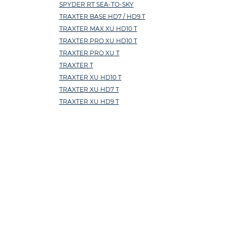
SPYDER RT SEA-TO-SKY
TRAXTER BASE HD7 / HD9 T
TRAXTER MAX XU HD10 T
TRAXTER PRO XU HD10 T
TRAXTER PRO XU T
TRAXTER T
TRAXTER XU HD10 T
TRAXTER XU HD7 T
TRAXTER XU HD9 T