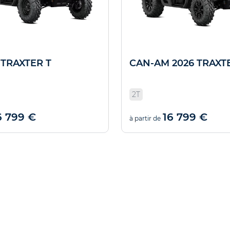
TRAXTER T
CAN-AM 2026 TRAXT
2T
6 799 €
16 799 €
à partir de