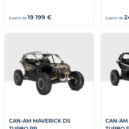
19 199 €
2
à partir de
à partir de
CAN-AM MAVERICK DS
CAN-AM 
TURBO RR
TURBO 