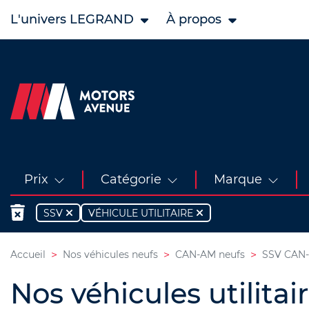
L'univers LEGRAND
À propos
Prix
Catégorie
Marque
SSV
VÉHICULE UTILITAIRE
Accueil
Nos véhicules neufs
CAN-AM neufs
SSV CAN-
Nos véhicules utilita