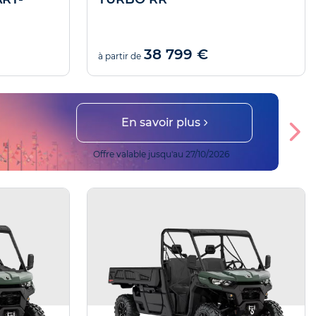
38 799 €
à partir de
En savoir plus
Offre valable jusqu'au 27/10/2026