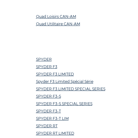
Quad Loisirs CAN-AM
Quad Utilitaire CAN-AM
SPYDER
SPYDER F3
SPYDER F3 LIMITED
Spyder F3 Limited Spécial Série
SPYDER F3 LIMITED SPECIAL SERIES
SPYDER F3-S
SPYDER F3-S SPECIAL SERIES
SPYDER F3-T
SPYDER F3-T LIM
SPYDER RT
SPYDER RT LIMITED