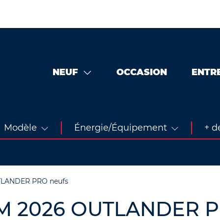
NEUF
OCCASION
ENTR
Modèle
Énergie/Équipement
+ de
TLANDER PRO neufs
AM 2026 OUTLANDER P