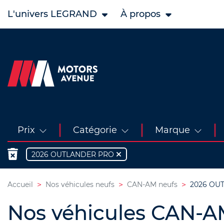
L'univers LEGRAND
À propos
Prix
Catégorie
Marque
2026 OUTLANDER PRO
Accueil
Nos véhicules neufs
CAN-AM neufs
2026 OU
Nos véhicules CAN-