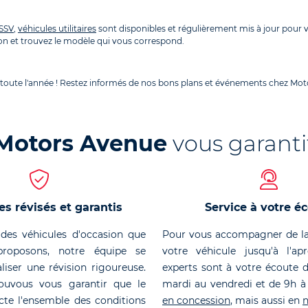
SSV
,
véhicules utilitaires
sont disponibles et régulièrement mis à jour pour
n et trouvez le modèle qui vous correspond.
 toute l'année ! Restez informés de nos bons plans et événements chez Moto
Motors Avenue
vous garanti
es révisés et garantis
Service à votre é
des véhicules d'occasion que
Pour vous accompagner de la
roposons, notre équipe se
votre véhicule jusqu'à l'ap
liser une révision rigoureuse.
experts sont à votre écoute 
ouvous vous garantir que le
mardi au vendredi et de 9h à
cte l'ensemble des conditions
en concession
, mais aussi en
n