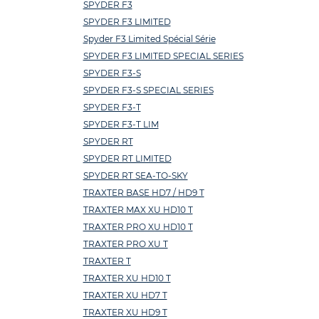
SPYDER F3
SPYDER F3 LIMITED
Spyder F3 Limited Spécial Série
SPYDER F3 LIMITED SPECIAL SERIES
SPYDER F3-S
SPYDER F3-S SPECIAL SERIES
SPYDER F3-T
SPYDER F3-T LIM
SPYDER RT
SPYDER RT LIMITED
SPYDER RT SEA-TO-SKY
TRAXTER BASE HD7 / HD9 T
TRAXTER MAX XU HD10 T
TRAXTER PRO XU HD10 T
TRAXTER PRO XU T
TRAXTER T
TRAXTER XU HD10 T
TRAXTER XU HD7 T
TRAXTER XU HD9 T