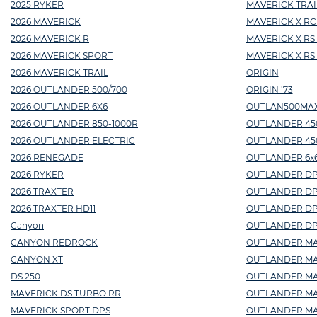
2025 RYKER
MAVERICK TRAI
2026 MAVERICK
MAVERICK X RC
2026 MAVERICK R
MAVERICK X RS
2026 MAVERICK SPORT
MAVERICK X RS
2026 MAVERICK TRAIL
ORIGIN
2026 OUTLANDER 500/700
ORIGIN '73
2026 OUTLANDER 6X6
OUTLAN500MA
2026 OUTLANDER 850-1000R
OUTLANDER 45
2026 OUTLANDER ELECTRIC
OUTLANDER 450 
2026 RENEGADE
OUTLANDER 6x6
2026 RYKER
OUTLANDER DPS
2026 TRAXTER
OUTLANDER DP
2026 TRAXTER HD11
OUTLANDER DPS 
Canyon
OUTLANDER DPS
CANYON REDROCK
OUTLANDER MAX
CANYON XT
OUTLANDER MAX 
DS 250
OUTLANDER MAX
MAVERICK DS TURBO RR
OUTLANDER MA
MAVERICK SPORT DPS
OUTLANDER MAX