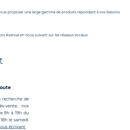
 vous proposer une large gamme de produits répondant à vos besoins.
rs Avenue en nous suivant sur les réseaux sociaux.
t
coute
 recherche de
rès-vente, nos
de 9h à 19h du
 18h le samedi
ous écrivant
.