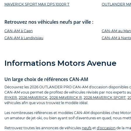
MAVERICK SPORT MAX DPS 1000R T
OUTLANDER MAX
Retrouvez nos véhicules neufs par ville :
CAN-AM à Caen
CAN-AM au Man
CAN-AM à Landivisiau
CAN-AM à Nant
Informations Motors Avenue
Un large choix de références CAN-AM
Découvrez les 2026 OUTLANDER PRO CAN-AM d'occasion disponibles chez M
CAN-AM vous permet de profitez de véhicules révisés par nos experts aut
RYKER
,
2026 MAVERICK
,
2026 MAVERICK R
,
2026 MAVERICK SPORT
,
2
véhicules afin que vous trouviez le modèle idéal.
Les nombreuses références et modèles CAN-AM disponibles chez Motors 
un amateur de jet-ski, ou bien ayant soif d'aventures en quad, nous metto
Retrouvez toutes les annonces de véhicules
neufs
et
d'occasion
de la m