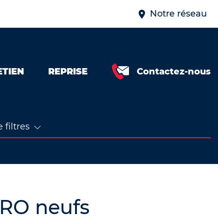
Notre réseau
ETIEN
REPRISE
Contactez-nous
 filtres
RO neufs