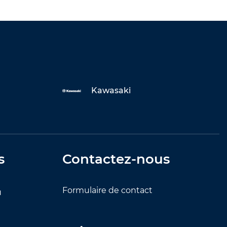
Kawasaki
s
Contactez-nous
Formulaire de contact
u