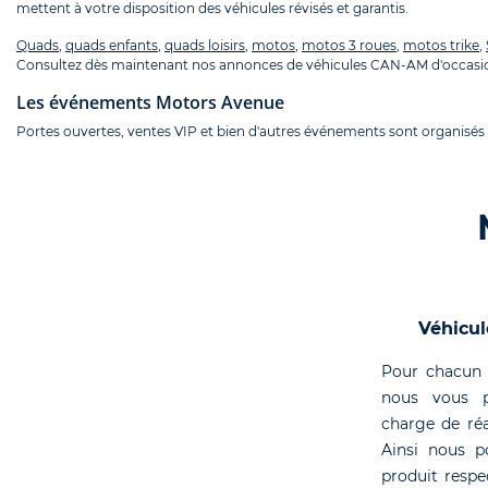
mettent à votre disposition des véhicules révisés et garantis.
Quads
,
quads enfants
,
quads loisirs
,
motos
,
motos 3 roues
,
motos trike
,
Consultez dès maintenant nos annonces de véhicules CAN-AM d'occasio
Les événements Motors Avenue
Portes ouvertes, ventes VIP et bien d'autres événements sont organisés
Véhicul
Pour chacun 
nous vous p
charge de réa
Ainsi nous p
produit respe