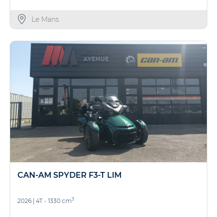
Le Mans
CAN-AM SPYDER F3-T LIM
3
2026
|
4T - 1330 cm