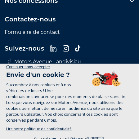
Nos concessions
Contactez-nous
Formulaire de contact
Suivez-nous
Motors Avenue Landivisiau
Motors Avenue Le Mans
Motors Avenue Nantes
Motors Avenue Rennes
Motors Avenue Tours
Mentions Légales
Politique de confidentialité