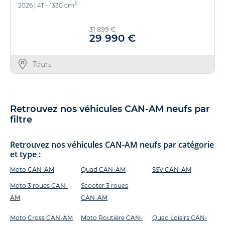
3
2026
|
4T - 1330 cm
31 899 €
29 990 €
Tours
Retrouvez nos véhicules CAN-AM neufs par
filtre
Retrouvez nos véhicules CAN-AM neufs par catégorie
et type :
Moto CAN-AM
Quad CAN-AM
SSV CAN-AM
Moto 3 roues CAN-
Scooter 3 roues
AM
CAN-AM
Moto Cross CAN-AM
Moto Routière CAN-
Quad Loisirs CAN-