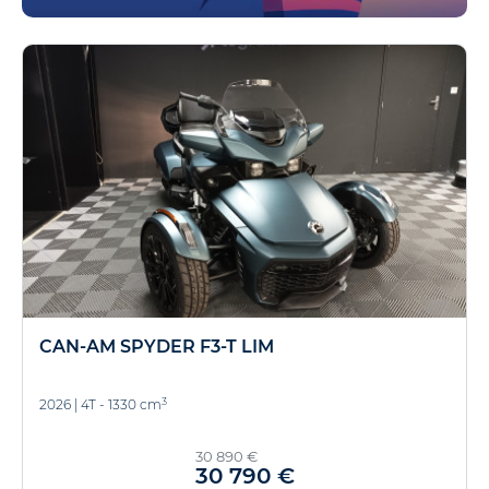
CAN-AM SPYDER F3-T LIM
3
2026
|
4T - 1330 cm
30 890 €
30 790 €