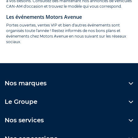
à vos besoins. Consultez dès maintenant nos annonces de véhicules
CAN-AM d'occasion et trouvez le modèle qui vous correspond.
Les événements Motors Avenue
Portes ouvertes, ventes VIP et bien d'autres événements sont
organisés toute l'année ! Restez informés de nos bons plans et
événements chez Motors Avenue en nous suivant sur les réseaux
sociaux.
Nos marques
Le Groupe
Nos services