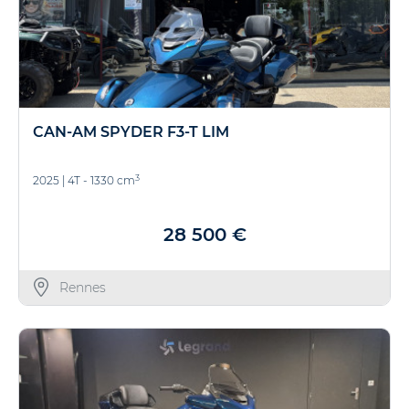
CAN-AM SPYDER F3-T LIM
3
2025
|
4T - 1330 cm
28 500 €
Rennes