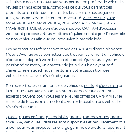
utilitaires d'occasion CAN-AM vous permet de profitez de véhicules
révisés par nos experts automobiles ce qui vous garantit des
produits de qualité, cochant toutes les cases de nos exigences.
Ainsi, vous pouvez rouler en toute sécurité.
2025 RYKER
,
2026
MAVERICK
,
2026 MAVERICK R
,
2026 MAVERICK SPORT
,
2026
MAVERICK TRAIL
et bien d'autres modèles CAN-AM d'occasion
vous sont proposés. Nous mettons régulièrement à jour l'ensemble
de nos véhicules afin que vous trouviez le modèle idéal.
Les nombreuses références et modèles CAN-AM disponibles chez
Motors Avenue vous permettent de trouver facilement un véhicule
d'occasion adapté à votre besoin et budget. Que vous soyez un
passionné de moto, un amateur de jet-ski, ou bien ayant soif
d'aventures en quad, nous mettons à votre disposition des
véhicules d'occasion révisés et garantis.
Retrouvez toutes les annonces de véhicules
neufs
et
d'occasion
de
la marque CAN-AM disponibles sur
motors-avenue.com.
Nos
experts trouvent pour vous les meilleures offres de CAN-AM sur le
marché de l'occasion et mettent à votre disposition des véhicules
révisés et garantis.
Quads
,
quads enfants
,
quads loisirs
,
motos
,
motos 3 roues
,
motos
trike
,
SSV
,
véhicules utilitaires
sont disponibles et régulièrement mis
à jour pour vous proposer une large gamme de produits répondant