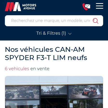
Tri & Filtres (1)
Nos véhicules CAN-AM
SPYDER F3-T LIM neufs
6 vehicules
en vente