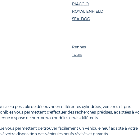
PIAGGIO
ROYAL ENFIELD
SEA-DOO
Rennes
Tours
s sera possible de découvrir en différentes cylindrées, versions et prix.
sponibles vous permettent d'effectuer des recherches précises, adaptées à vo
Avenue dispose de nombreux modèles neufs différents.
e vous permettent de trouver facilement un véhicule neuf adapté à votre
 à votre disposition des véhicules neufs révisés et garantis.