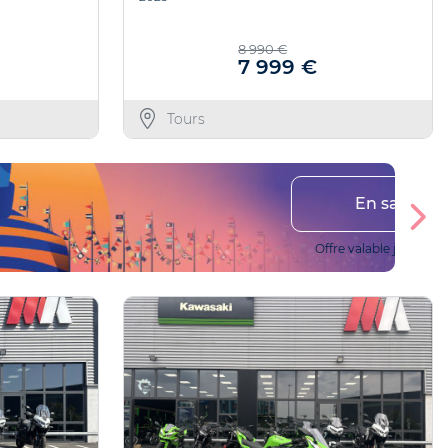
8 990 €
7 999 €
Tours
En savoir plus
Offre valable jusqu'au 27/10/2026