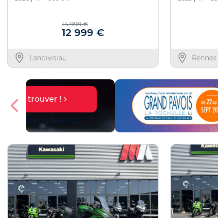
14 999 €
12 999 €
Landivisiau
Rennes