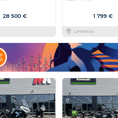
28 500 €
1 799 €
Landivisiau