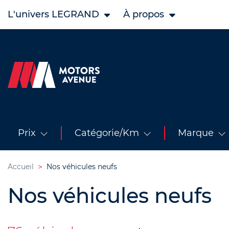
L'univers LEGRAND
À propos
Prix
Catégorie/Km
Marque
Accueil
Nos véhicules neufs
Nos véhicules neufs