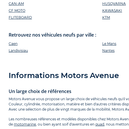
CAN-AM
HUSQVARNA
CF MOTO
KAWASAKI
FLITEBOARD
KTM
Retrouvez nos véhicules neufs par ville :
Caen
Le Mans
Landivisiau
Nantes
Informations Motors Avenue
Un large choix de références
Motors Avenue vous propose un large choix de véhicules neufs qu'il vou
Couleur, cylindrée, motorisation, matière et bien d'autres critères di
Avec une sélection de plus de vingt marques de la mobilité, Motors 
Les nombreuses références et modèles disponibles chez Motors Avenu
de
motomarine
, ou bien ayant soif d'aventures en
quad
, nous mettons