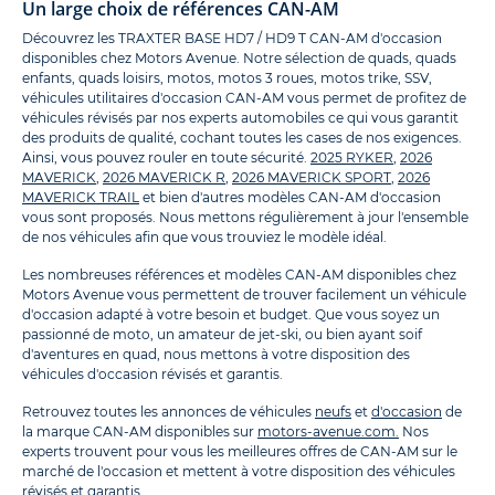
Un large choix de références CAN-AM
Découvrez les TRAXTER BASE HD7 / HD9 T CAN-AM d'occasion
disponibles chez Motors Avenue. Notre sélection de quads, quads
enfants, quads loisirs, motos, motos 3 roues, motos trike, SSV,
véhicules utilitaires d'occasion CAN-AM vous permet de profitez de
véhicules révisés par nos experts automobiles ce qui vous garantit
des produits de qualité, cochant toutes les cases de nos exigences.
Ainsi, vous pouvez rouler en toute sécurité.
2025 RYKER
,
2026
MAVERICK
,
2026 MAVERICK R
,
2026 MAVERICK SPORT
,
2026
MAVERICK TRAIL
et bien d'autres modèles CAN-AM d'occasion
vous sont proposés. Nous mettons régulièrement à jour l'ensemble
de nos véhicules afin que vous trouviez le modèle idéal.
Les nombreuses références et modèles CAN-AM disponibles chez
Motors Avenue vous permettent de trouver facilement un véhicule
d'occasion adapté à votre besoin et budget. Que vous soyez un
passionné de moto, un amateur de jet-ski, ou bien ayant soif
d'aventures en quad, nous mettons à votre disposition des
véhicules d'occasion révisés et garantis.
Retrouvez toutes les annonces de véhicules
neufs
et
d'occasion
de
la marque CAN-AM disponibles sur
motors-avenue.com.
Nos
experts trouvent pour vous les meilleures offres de CAN-AM sur le
marché de l'occasion et mettent à votre disposition des véhicules
révisés et garantis.