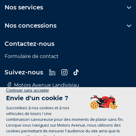
Nos services
Nos concessions
Contactez-nous
Formulaire de contact
Suivez-nous
Motors Avenue Landivisiau
Motors Avenue Le Mans
Motors Avenue Nantes
Motors Avenue Rennes
Motors Avenue Tours