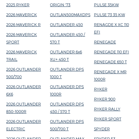
2025 RYKER
ORIGIN '73
PULSE 35KW
2026 MAVERICK
OUTLAN500MAXDPS
PULSE 73 35 KW
2026 MAVERICK R
OUTLANDER 450
RENAGDE X XC 110
EFI
2026 MAVERICK
OUTLANDER 450 /
SPORT
570 T
RENEGADE
2026 MAVERICK
OUTLANDER 6x6
RENEGADE 110 EFI
TRAIL
XU+ 450 T
RENEGADE 650 T
2026 OUTLANDER
OUTLANDER DPS
RENEGADE X MR
500/700
1000 T
1000R
2026 OUTLANDER
OUTLANDER DPS
RYKER
6X6
1000R
RYKER 900
2026 OUTLANDER
OUTLANDER DPS
RYKER RALLY
850-1000R
450 / 570 T
RYKER SPORT
2026 OUTLANDER
OUTLANDER DPS
ELECTRIC
500/700 T
SPYDER
2026 OUTLANDER
OUTLANDER MAX
SPYDER F3