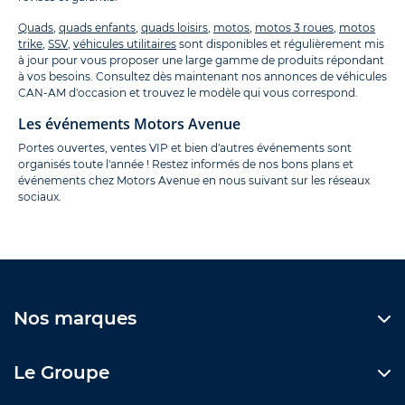
Quads
,
quads enfants
,
quads loisirs
,
motos
,
motos 3 roues
,
motos
trike
,
SSV
,
véhicules utilitaires
sont disponibles et régulièrement mis
à jour pour vous proposer une large gamme de produits répondant
à vos besoins. Consultez dès maintenant nos annonces de véhicules
CAN-AM d'occasion et trouvez le modèle qui vous correspond.
Les événements Motors Avenue
Portes ouvertes, ventes VIP et bien d'autres événements sont
organisés toute l'année ! Restez informés de nos bons plans et
événements chez Motors Avenue en nous suivant sur les réseaux
sociaux.
Nos marques
Le Groupe