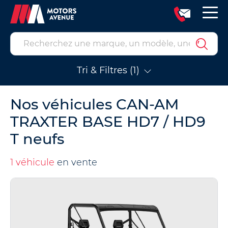
Tri & Filtres (1)
Nos véhicules CAN-AM
TRAXTER BASE HD7 / HD9
T neufs
1 véhicule
en vente