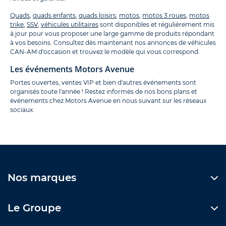
Quads
,
quads enfants
,
quads loisirs
,
motos
,
motos 3 roues
,
motos
trike
,
SSV
,
véhicules utilitaires
sont disponibles et régulièrement mis
à jour pour vous proposer une large gamme de produits répondant
à vos besoins. Consultez dès maintenant nos annonces de véhicules
CAN-AM d'occasion et trouvez le modèle qui vous correspond.
Les événements Motors Avenue
Portes ouvertes, ventes VIP et bien d'autres événements sont
organisés toute l'année ! Restez informés de nos bons plans et
événements chez Motors Avenue en nous suivant sur les réseaux
sociaux.
Nos marques
Le Groupe