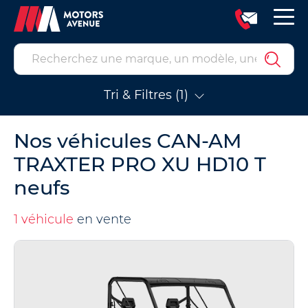
Tri & Filtres (1)
Nos véhicules CAN-AM
TRAXTER PRO XU HD10 T
neufs
1 véhicule
en vente