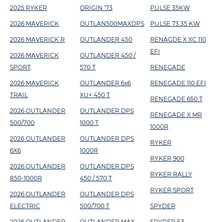
2025 RYKER
ORIGIN '73
PULSE 35KW
2026 MAVERICK
OUTLAN500MAXDPS
PULSE 73 35 KW
2026 MAVERICK R
OUTLANDER 450
RENAGDE X XC 110
EFI
2026 MAVERICK
OUTLANDER 450 /
SPORT
570 T
RENEGADE
2026 MAVERICK
OUTLANDER 6x6
RENEGADE 110 EFI
TRAIL
XU+ 450 T
RENEGADE 650 T
2026 OUTLANDER
OUTLANDER DPS
RENEGADE X MR
500/700
1000 T
1000R
2026 OUTLANDER
OUTLANDER DPS
RYKER
6X6
1000R
RYKER 900
2026 OUTLANDER
OUTLANDER DPS
RYKER RALLY
850-1000R
450 / 570 T
RYKER SPORT
2026 OUTLANDER
OUTLANDER DPS
ELECTRIC
500/700 T
SPYDER
2026 OUTLANDER
OUTLANDER MAX
SPYDER F3