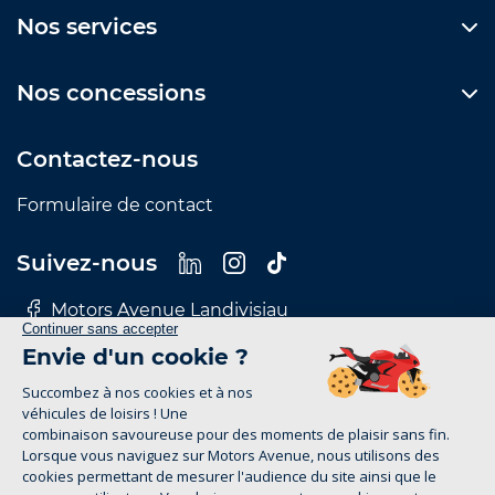
Nos services
Nos concessions
Contactez-nous
Formulaire de contact
Suivez-nous
Motors Avenue Landivisiau
Motors Avenue Le Mans
Motors Avenue Nantes
Motors Avenue Rennes
Motors Avenue Tours