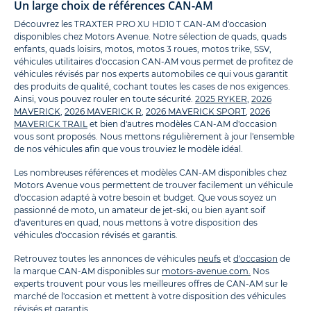
Un large choix de références CAN-AM
Découvrez les TRAXTER PRO XU HD10 T CAN-AM d'occasion
disponibles chez Motors Avenue. Notre sélection de quads, quads
enfants, quads loisirs, motos, motos 3 roues, motos trike, SSV,
véhicules utilitaires d'occasion CAN-AM vous permet de profitez de
véhicules révisés par nos experts automobiles ce qui vous garantit
des produits de qualité, cochant toutes les cases de nos exigences.
Ainsi, vous pouvez rouler en toute sécurité.
2025 RYKER
,
2026
MAVERICK
,
2026 MAVERICK R
,
2026 MAVERICK SPORT
,
2026
MAVERICK TRAIL
et bien d'autres modèles CAN-AM d'occasion
vous sont proposés. Nous mettons régulièrement à jour l'ensemble
de nos véhicules afin que vous trouviez le modèle idéal.
Les nombreuses références et modèles CAN-AM disponibles chez
Motors Avenue vous permettent de trouver facilement un véhicule
d'occasion adapté à votre besoin et budget. Que vous soyez un
passionné de moto, un amateur de jet-ski, ou bien ayant soif
d'aventures en quad, nous mettons à votre disposition des
véhicules d'occasion révisés et garantis.
Retrouvez toutes les annonces de véhicules
neufs
et
d'occasion
de
la marque CAN-AM disponibles sur
motors-avenue.com.
Nos
experts trouvent pour vous les meilleures offres de CAN-AM sur le
marché de l'occasion et mettent à votre disposition des véhicules
révisés et garantis.