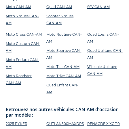
Moto CAN-AM
Quad CAN-AM
SSV CAN-AM
Moto 3 roues CAN-
Scooter 3 roues
AM
CAN-AM
Moto Cross CAN-AM
Moto Routière CAN-
Quad Loisirs CAN-
AM
AM
Moto Custom CAN-
AM
Moto Sportive CAN-
Quad Utilitaire CAN-
AM
AM
Moto Enduro CAN-
AM
Moto Trail CAN-AM
Véhicule Utilitaire
CAN-AM
Moto Roadster
Moto Trike CAN-AM
CAN-AM
Quad Enfant CAN-
AM
Retrouvez nos autres véhicules CAN-AM d'occasion
par modèle :
2025 RYKER
OUTLAN500MAXDPS
RENAGDE X XC 110