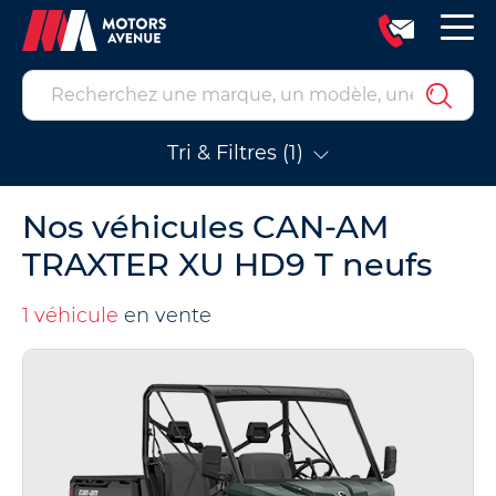
Tri & Filtres (1)
Nos véhicules CAN-AM
TRAXTER XU HD9 T neufs
1 véhicule
en vente