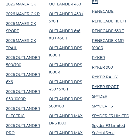
EFI
2026 MAVERICK
OUTLANDER 450
RENEGADE
2026 MAVERICK R
OUTLANDER 450 /
570 T
RENEGADE 110 EFI
2026 MAVERICK
SPORT
OUTLANDER 6x6
RENEGADE 650 T
XU+ 450 T
2026 MAVERICK
RENEGADE X MR
TRAIL
OUTLANDER DPS
1000R
1000 T
2026 OUTLANDER
RYKER
500/700
OUTLANDER DPS
RYKER 900
1000R
2026 OUTLANDER
RYKER RALLY
6X6
OUTLANDER DPS
RYKER SPORT
450 / 570 T
2026 OUTLANDER
SPYDER
850-1000R
OUTLANDER DPS
500/700 T
SPYDER F3
2026 OUTLANDER
ELECTRIC
OUTLANDER MAX
SPYDER F3 LIMITED
DPS 1000 T
2026 OUTLANDER
Spyder F3 Limited
PRO
OUTLANDER MAX
Spécial Série