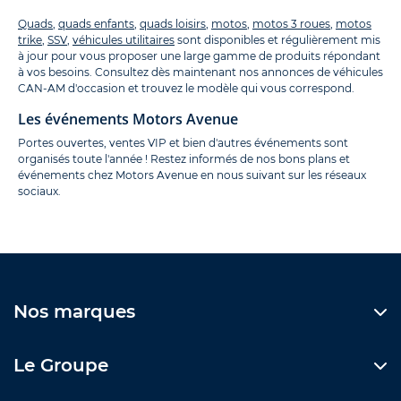
Quads
,
quads enfants
,
quads loisirs
,
motos
,
motos 3 roues
,
motos
trike
,
SSV
,
véhicules utilitaires
sont disponibles et régulièrement mis
à jour pour vous proposer une large gamme de produits répondant
à vos besoins. Consultez dès maintenant nos annonces de véhicules
CAN-AM d'occasion et trouvez le modèle qui vous correspond.
Les événements Motors Avenue
Portes ouvertes, ventes VIP et bien d'autres événements sont
organisés toute l'année ! Restez informés de nos bons plans et
événements chez Motors Avenue en nous suivant sur les réseaux
sociaux.
Nos marques
Le Groupe