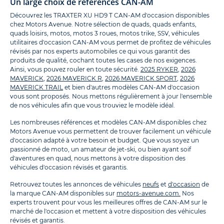
Un large choix de références CAN-AM
Découvrez les TRAXTER XU HD9 T CAN-AM d'occasion disponibles
chez Motors Avenue. Notre sélection de quads, quads enfants,
quads loisirs, motos, motos 3 roues, motos trike, SSV, véhicules
utilitaires d'occasion CAN-AM vous permet de profitez de véhicules
révisés par nos experts automobiles ce qui vous garantit des
produits de qualité, cochant toutes les cases de nos exigences.
Ainsi, vous pouvez rouler en toute sécurité.
2025 RYKER
,
2026
MAVERICK
,
2026 MAVERICK R
,
2026 MAVERICK SPORT
,
2026
MAVERICK TRAIL
et bien d'autres modèles CAN-AM d'occasion
vous sont proposés. Nous mettons régulièrement à jour l'ensemble
de nos véhicules afin que vous trouviez le modèle idéal.
Les nombreuses références et modèles CAN-AM disponibles chez
Motors Avenue vous permettent de trouver facilement un véhicule
d'occasion adapté à votre besoin et budget. Que vous soyez un
passionné de moto, un amateur de jet-ski, ou bien ayant soif
d'aventures en quad, nous mettons à votre disposition des
véhicules d'occasion révisés et garantis.
Retrouvez toutes les annonces de véhicules
neufs
et
d'occasion
de
la marque CAN-AM disponibles sur
motors-avenue.com.
Nos
experts trouvent pour vous les meilleures offres de CAN-AM sur le
marché de l'occasion et mettent à votre disposition des véhicules
révisés et garantis.