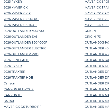
2025 RYKER
MAVERICK SPOR
2026 MAVERICK
MAVERICK TRAI
2026 MAVERICK R
MAVERICK X RC
2026 MAVERICK SPORT
MAVERICK X RS
2026 MAVERICK TRAIL
MAVERICK X RS
2026 OUTLANDER 500/700
ORIGIN
2026 OUTLANDER 6X6
ORIGIN '73
2026 OUTLANDER 850-1000R
OUTLAN500MA
2026 OUTLANDER ELECTRIC
OUTLANDER 45
2026 OUTLANDER PRO
OUTLANDER 450 
2026 RENEGADE
OUTLANDER 6x6
2026 RYKER
OUTLANDER DPS
2026 TRAXTER
OUTLANDER DP
2026 TRAXTER HD11
OUTLANDER DPS 
Canyon
OUTLANDER DPS
CANYON REDROCK
OUTLANDER MAX
CANYON XT
OUTLANDER MAX 
DS 250
OUTLANDER MAX
MAVERICK DS TURBO RR
OUTLANDER MA