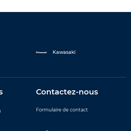
Kawasaki
s
Contactez-nous
Formulaire de contact
u