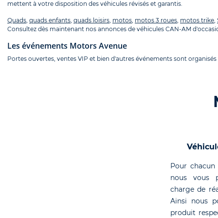
mettent à votre disposition des véhicules révisés et garantis.
Quads
,
quads enfants
,
quads loisirs
,
motos
,
motos 3 roues
,
motos trike
,
Consultez dès maintenant nos annonces de véhicules CAN-AM d'occasio
Les événements Motors Avenue
Portes ouvertes, ventes VIP et bien d'autres événements sont organisés
Véhicul
Pour chacun 
nous vous p
charge de réa
Ainsi nous p
produit respe