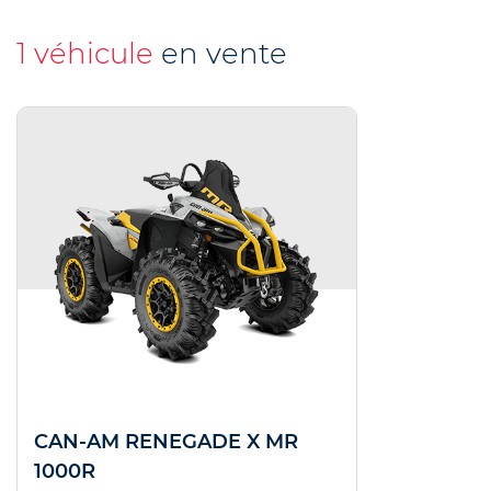
1 véhicule
en vente
CAN-AM RENEGADE X MR
1000R