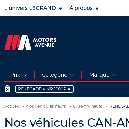
L'univers LEGRAND
À propos
Prix
Catégorie
Marque
RENEGADE X MR 1000R
Accueil
Nos véhicules neufs
CAN-AM neufs
RENEGADE
Nos véhicules CAN-