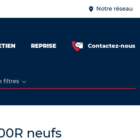
Notre réseau
ETIEN
REPRISE
Contactez-nous
 filtres
00R neufs