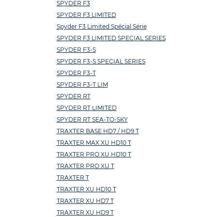
SPYDER F3
SPYDER F3 LIMITED
Spyder F3 Limited Spécial Série
SPYDER F3 LIMITED SPECIAL SERIES
SPYDER F3-S
SPYDER F3-S SPECIAL SERIES
SPYDER F3-T
SPYDER F3-T LIM
SPYDER RT
SPYDER RT LIMITED
SPYDER RT SEA-TO-SKY
TRAXTER BASE HD7 / HD9 T
TRAXTER MAX XU HD10 T
TRAXTER PRO XU HD10 T
TRAXTER PRO XU T
TRAXTER T
TRAXTER XU HD10 T
TRAXTER XU HD7 T
TRAXTER XU HD9 T