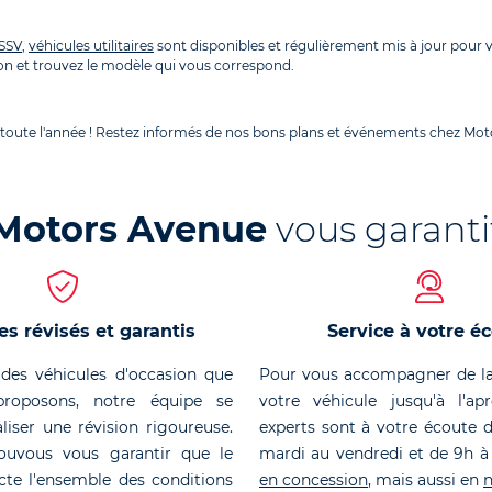
SSV
,
véhicules utilitaires
sont disponibles et régulièrement mis à jour pour
n et trouvez le modèle qui vous correspond.
 toute l'année ! Restez informés de nos bons plans et événements chez Moto
Motors Avenue
vous garanti
es révisés et garantis
Service à votre é
des véhicules d'occasion que
Pour vous accompagner de la
roposons, notre équipe se
votre véhicule jusqu'à l'ap
liser une révision rigoureuse.
experts sont à votre écoute 
ouvous vous garantir que le
mardi au vendredi et de 9h à
cte l'ensemble des conditions
en concession
, mais aussi en
n