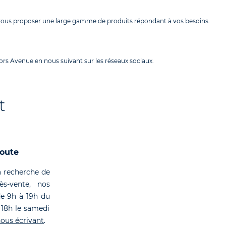
 vous proposer une large gamme de produits répondant à vos besoins.
rs Avenue en nous suivant sur les réseaux sociaux.
t
coute
 recherche de
rès-vente, nos
de 9h à 19h du
 18h le samedi
ous écrivant
.