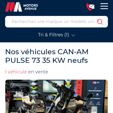
Tri & Filtres (1)
Nos véhicules CAN-AM
PULSE 73 35 KW neufs
1 véhicule
en vente