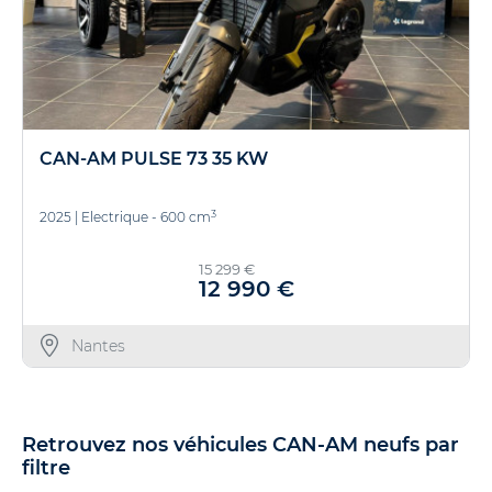
CAN-AM PULSE 73 35 KW
3
2025
|
Electrique - 600 cm
15 299 €
12 990 €
Nantes
Retrouvez nos véhicules CAN-AM neufs par
filtre