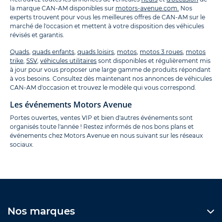
la marque CAN-AM disponibles sur
motors-avenue.com.
Nos
experts trouvent pour vous les meilleures offres de CAN-AM sur le
marché de l'occasion et mettent à votre disposition des véhicules
révisés et garantis.
Quads
,
quads enfants
,
quads loisirs
,
motos
,
motos 3 roues
,
motos
trike
,
SSV
,
véhicules utilitaires
sont disponibles et régulièrement mis
à jour pour vous proposer une large gamme de produits répondant
à vos besoins. Consultez dès maintenant nos annonces de véhicules
CAN-AM d'occasion et trouvez le modèle qui vous correspond.
Les événements Motors Avenue
Portes ouvertes, ventes VIP et bien d'autres événements sont
organisés toute l'année ! Restez informés de nos bons plans et
événements chez Motors Avenue en nous suivant sur les réseaux
sociaux.
Nos marques