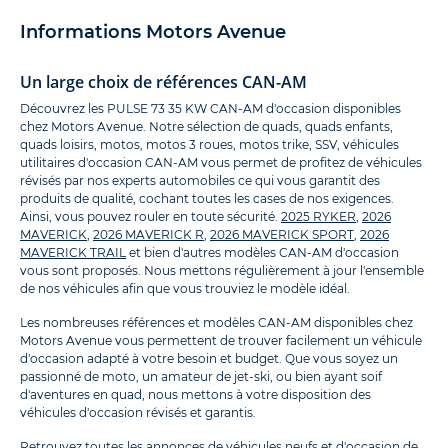
Informations Motors Avenue
Un large choix de références CAN-AM
Découvrez les PULSE 73 35 KW CAN-AM d'occasion disponibles
chez Motors Avenue. Notre sélection de quads, quads enfants,
quads loisirs, motos, motos 3 roues, motos trike, SSV, véhicules
utilitaires d'occasion CAN-AM vous permet de profitez de véhicules
révisés par nos experts automobiles ce qui vous garantit des
produits de qualité, cochant toutes les cases de nos exigences.
Ainsi, vous pouvez rouler en toute sécurité.
2025 RYKER
,
2026
MAVERICK
,
2026 MAVERICK R
,
2026 MAVERICK SPORT
,
2026
MAVERICK TRAIL
et bien d'autres modèles CAN-AM d'occasion
vous sont proposés. Nous mettons régulièrement à jour l'ensemble
de nos véhicules afin que vous trouviez le modèle idéal.
Les nombreuses références et modèles CAN-AM disponibles chez
Motors Avenue vous permettent de trouver facilement un véhicule
d'occasion adapté à votre besoin et budget. Que vous soyez un
passionné de moto, un amateur de jet-ski, ou bien ayant soif
d'aventures en quad, nous mettons à votre disposition des
véhicules d'occasion révisés et garantis.
Retrouvez toutes les annonces de véhicules
neufs
et
d'occasion
de