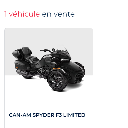
1 véhicule
en vente
CAN-AM SPYDER F3 LIMITED