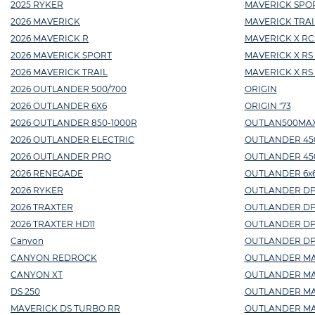
2025 RYKER
MAVERICK SPOR
2026 MAVERICK
MAVERICK TRAI
2026 MAVERICK R
MAVERICK X RC
2026 MAVERICK SPORT
MAVERICK X RS
2026 MAVERICK TRAIL
MAVERICK X RS
2026 OUTLANDER 500/700
ORIGIN
2026 OUTLANDER 6X6
ORIGIN '73
2026 OUTLANDER 850-1000R
OUTLAN500MA
2026 OUTLANDER ELECTRIC
OUTLANDER 45
2026 OUTLANDER PRO
OUTLANDER 450 
2026 RENEGADE
OUTLANDER 6x6
2026 RYKER
OUTLANDER DPS
2026 TRAXTER
OUTLANDER DP
2026 TRAXTER HD11
OUTLANDER DPS 
Canyon
OUTLANDER DPS
CANYON REDROCK
OUTLANDER MAX
CANYON XT
OUTLANDER MAX 
DS 250
OUTLANDER MAX
MAVERICK DS TURBO RR
OUTLANDER MA