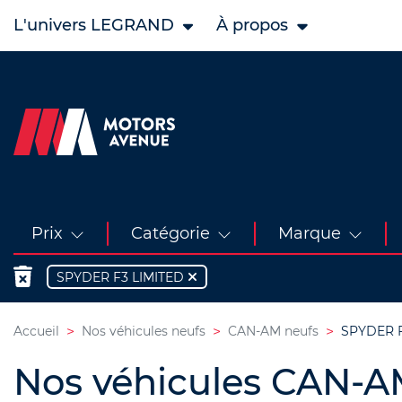
L'univers LEGRAND
À propos
Prix
Catégorie
Marque
SPYDER F3 LIMITED
Accueil
Nos véhicules neufs
CAN-AM neufs
SPYDER F
Nos véhicules CAN-A