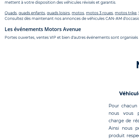
mettent à votre disposition des véhicules révisés et garantis.
Quads
,
quads enfants
,
quads loisirs
,
motos
,
motos 3 roues
,
motos trike
,
Consultez dès maintenant nos annonces de véhicules CAN-AM d'occasio
Les événements Motors Avenue
Portes ouvertes, ventes VIP et bien d'autres événements sont organisés
Véhicul
Pour chacun 
nous vous p
charge de réa
Ainsi nous p
produit respe