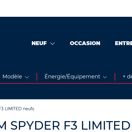
NEUF
OCCASION
ENTR
Modèle
Énergie/Équipement
+ de
3 LIMITED neufs
M SPYDER F3 LIMITED