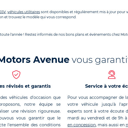
SSV
,
véhicules utilitaires
sont disponibles et régulièrement mis à jour pour
n et trouvez le modèle qui vous correspond.
 toute l'année ! Restez informés de nos bons plans et événements chez Moto
Motors Avenue
vous garanti
es révisés et garantis
Service à votre é
des véhicules d'occasion que
Pour vous accompagner de la
roposons, notre équipe se
votre véhicule jusqu'à l'ap
liser une révision rigoureuse.
experts sont à votre écoute 
ouvous vous garantir que le
mardi au vendredi et de 9h à
cte l'ensemble des conditions
en concession
, mais aussi en
n