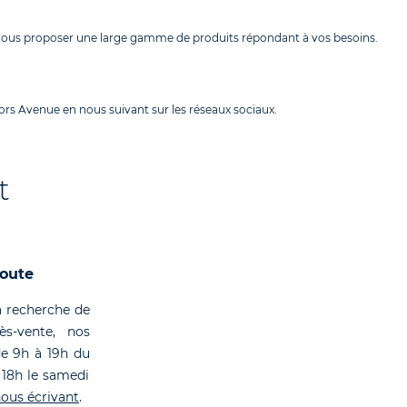
 vous proposer une large gamme de produits répondant à vos besoins.
rs Avenue en nous suivant sur les réseaux sociaux.
t
coute
 recherche de
rès-vente, nos
de 9h à 19h du
 18h le samedi
ous écrivant
.