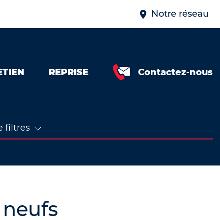
Notre réseau
ETIEN
REPRISE
Contactez-nous
 filtres
 neufs