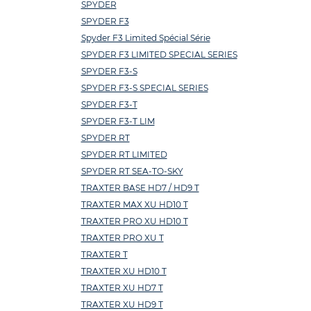
SPYDER
SPYDER F3
Spyder F3 Limited Spécial Série
SPYDER F3 LIMITED SPECIAL SERIES
SPYDER F3-S
SPYDER F3-S SPECIAL SERIES
SPYDER F3-T
SPYDER F3-T LIM
SPYDER RT
SPYDER RT LIMITED
SPYDER RT SEA-TO-SKY
TRAXTER BASE HD7 / HD9 T
TRAXTER MAX XU HD10 T
TRAXTER PRO XU HD10 T
TRAXTER PRO XU T
TRAXTER T
TRAXTER XU HD10 T
TRAXTER XU HD7 T
TRAXTER XU HD9 T