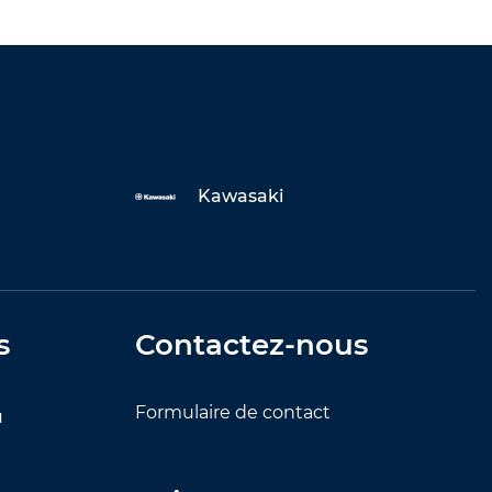
Kawasaki
s
Contactez-nous
Formulaire de contact
u