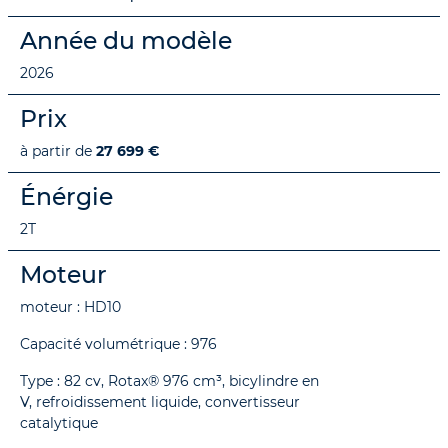
Année du modèle
2026
Prix
à partir de
27 699 €
Énérgie
2T
Moteur
moteur : HD10
Capacité volumétrique : 976
Type : 82 cv, Rotax® 976 cm³, bicylindre en
V, refroidissement liquide, convertisseur
catalytique