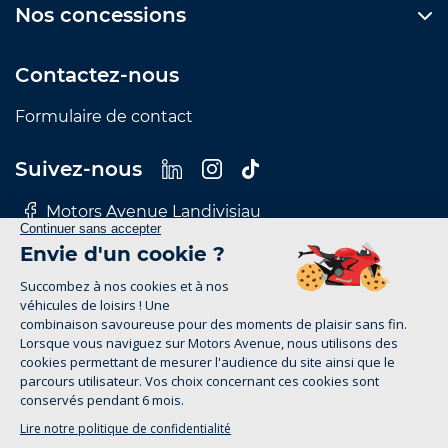
Nos concessions
Contactez-nous
Formulaire de contact
Suivez-nous
Motors Avenue Landivisiau
Motors Avenue Le Mans
Motors Avenue Nantes
Motors Avenue Rennes
Motors Avenue Tours
Mentions Légales
Politique de confidentialité