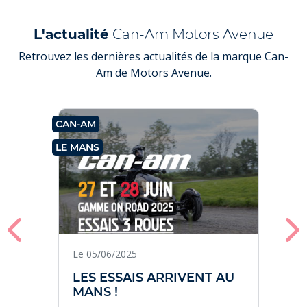
L'actualité
Can-Am Motors Avenue
Retrouvez les dernières actualités de la marque Can-
Am de Motors Avenue.
CAN-AM
C
LE MANS
V
Le 05/06/2025
LES ESSAIS ARRIVENT AU
MANS !