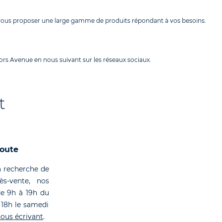
 vous proposer une large gamme de produits répondant à vos besoins.
rs Avenue en nous suivant sur les réseaux sociaux.
t
coute
 recherche de
rès-vente, nos
de 9h à 19h du
 18h le samedi
ous écrivant
.