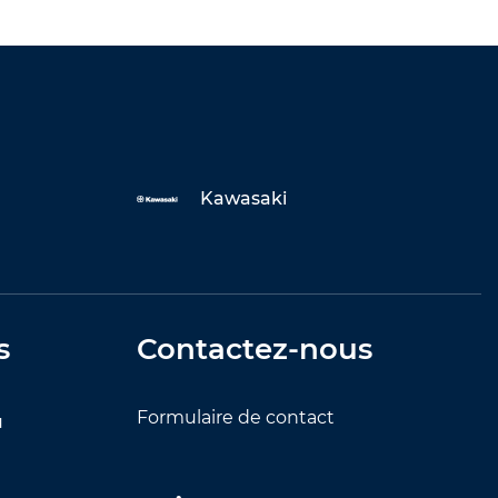
Kawasaki
s
Contactez-nous
Formulaire de contact
u