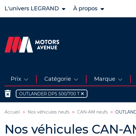
L'univers LEGRAND
À propos
Prix
Catégorie
Marque
OUTLANDER DPS 500/700 T
Accueil
Nos véhicules neufs
CAN-AM neufs
OUTLANDE
Nos véhicules CAN-