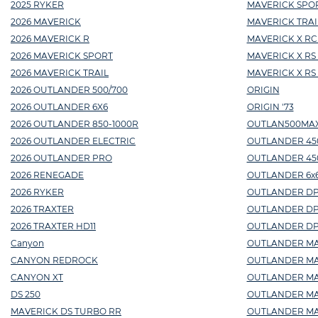
2025 RYKER
MAVERICK SPOR
2026 MAVERICK
MAVERICK TRAI
2026 MAVERICK R
MAVERICK X RC
2026 MAVERICK SPORT
MAVERICK X RS
2026 MAVERICK TRAIL
MAVERICK X RS
2026 OUTLANDER 500/700
ORIGIN
2026 OUTLANDER 6X6
ORIGIN '73
2026 OUTLANDER 850-1000R
OUTLAN500MA
2026 OUTLANDER ELECTRIC
OUTLANDER 45
2026 OUTLANDER PRO
OUTLANDER 450 
2026 RENEGADE
OUTLANDER 6x6
2026 RYKER
OUTLANDER DPS
2026 TRAXTER
OUTLANDER DP
2026 TRAXTER HD11
OUTLANDER DPS 
Canyon
OUTLANDER MAX
CANYON REDROCK
OUTLANDER MAX 
CANYON XT
OUTLANDER MAX
DS 250
OUTLANDER MA
MAVERICK DS TURBO RR
OUTLANDER MAX