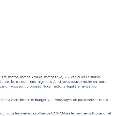
, motos, motos 3 roues, motos trike, SSV, véhicules utilitaires
outes les cases de nos exigences. Ainsi, vous pouvez rouler en toute
casion vous sont proposés. Nous mettons régulièrement à jour
apté à votre besoin et budget. Que vous soyez un passionné de moto,
our vous les meilleures offres de CAN-AM sur le marché de l'occasion et