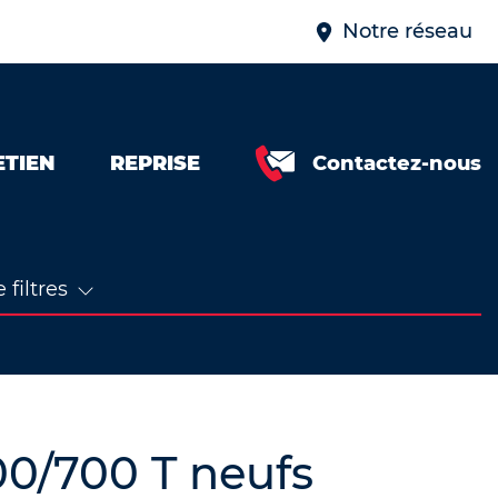
Notre réseau
ETIEN
REPRISE
Contactez-nous
 filtres
0/700 T neufs