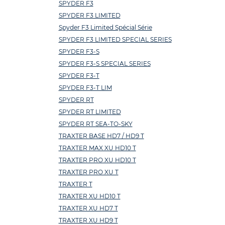
SPYDER F3
SPYDER F3 LIMITED
Spyder F3 Limited Spécial Série
SPYDER F3 LIMITED SPECIAL SERIES
SPYDER F3-S
SPYDER F3-S SPECIAL SERIES
SPYDER F3-T
SPYDER F3-T LIM
SPYDER RT
SPYDER RT LIMITED
SPYDER RT SEA-TO-SKY
TRAXTER BASE HD7 / HD9 T
TRAXTER MAX XU HD10 T
TRAXTER PRO XU HD10 T
TRAXTER PRO XU T
TRAXTER T
TRAXTER XU HD10 T
TRAXTER XU HD7 T
TRAXTER XU HD9 T