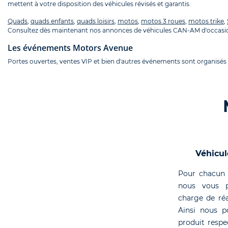
mettent à votre disposition des véhicules révisés et garantis.
Quads
,
quads enfants
,
quads loisirs
,
motos
,
motos 3 roues
,
motos trike
,
Consultez dès maintenant nos annonces de véhicules CAN-AM d'occasio
Les événements Motors Avenue
Portes ouvertes, ventes VIP et bien d'autres événements sont organisés
Véhicul
Pour chacun 
nous vous p
charge de réa
Ainsi nous p
produit respe