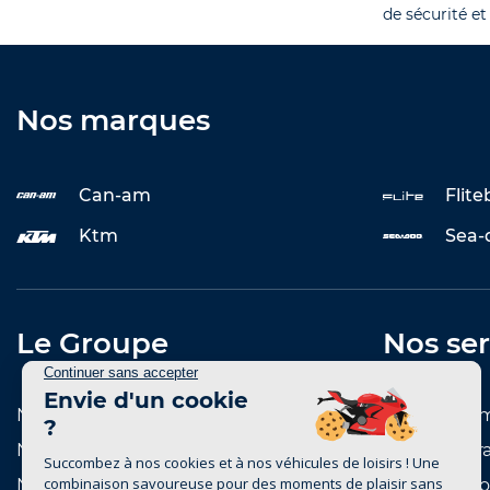
de sécurité et
Nos marques
Can-am
Flit
Ktm
Sea-
Le Groupe
Nos ser
Notre histoire
Entretenir 
Notre réseau de concessions
Reprise et r
Notre réseau de marques
Notre catal