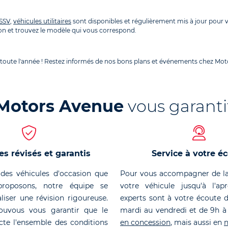
SSV
,
véhicules utilitaires
sont disponibles et régulièrement mis à jour pour
n et trouvez le modèle qui vous correspond.
 toute l'année ! Restez informés de nos bons plans et événements chez Moto
Motors Avenue
vous garanti
es révisés et garantis
Service à votre é
des véhicules d'occasion que
Pour vous accompagner de la
roposons, notre équipe se
votre véhicule jusqu'à l'ap
liser une révision rigoureuse.
experts sont à votre écoute 
ouvous vous garantir que le
mardi au vendredi et de 9h à
cte l'ensemble des conditions
en concession
, mais aussi en
n