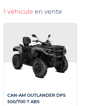
1 véhicule
en vente
CAN-AM OUTLANDER DPS
500/700 T ABS