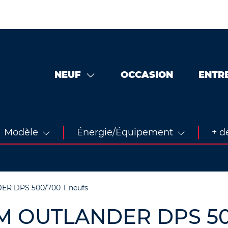
NEUF
OCCASION
ENTR
Modèle
Énergie/Équipement
+ de
R DPS 500/700 T neufs
AM OUTLANDER DPS 50