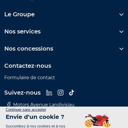
Le Groupe
Nos services
Nos concessions
Contactez-nous
Formulaire de contact
Suivez-nous
Motors Avenue Landivisiau
Motors Avenue Le Mans
Motors Avenue Nantes