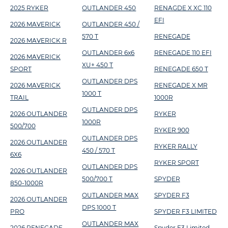
2025 RYKER
OUTLANDER 450
RENAGDE X XC 110
EFI
2026 MAVERICK
OUTLANDER 450 /
570 T
RENEGADE
2026 MAVERICK R
OUTLANDER 6x6
RENEGADE 110 EFI
2026 MAVERICK
XU+ 450 T
SPORT
RENEGADE 650 T
OUTLANDER DPS
2026 MAVERICK
RENEGADE X MR
1000 T
TRAIL
1000R
OUTLANDER DPS
2026 OUTLANDER
RYKER
1000R
500/700
RYKER 900
OUTLANDER DPS
2026 OUTLANDER
RYKER RALLY
450 / 570 T
6X6
RYKER SPORT
OUTLANDER DPS
2026 OUTLANDER
500/700 T
SPYDER
850-1000R
OUTLANDER MAX
SPYDER F3
2026 OUTLANDER
DPS 1000 T
PRO
SPYDER F3 LIMITED
OUTLANDER MAX
2026 RENEGADE
Spyder F3 Limited