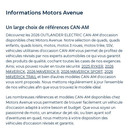
Informations Motors Avenue
Un large choix de références CAN-AM
Découvrez les 2026 OUTLANDER ELECTRIC CAN-AM d'occasion
disponibles chez Motors Avenue. Notre sélection de quads, quads
enfants, quads loisirs, motos, motos 3 roues, motos trike, SSV,
véhicules utilitaires d'occasion CAN-AM vous permet de profitez de
véhicules révisés par nos experts automobiles ce qui vous garantit
des produits de qualité, cochant toutes les cases de nos exigences.
Ainsi, vous pouvez rouler en toute sécurité.
2025 RYKER
,
2026
MAVERICK
,
2026 MAVERICK R
,
2026 MAVERICK SPORT
,
2026
MAVERICK TRAIL
et bien d'autres modèles CAN-AM d'occasion
vous sont proposés. Nous mettons régulièrement à jour l'ensemble
de nos véhicules afin que vous trouviez le modèle idéal.
Les nombreuses références et modèles CAN-AM disponibles chez
Motors Avenue vous permettent de trouver facilement un véhicule
d'occasion adapté à votre besoin et budget. Que vous soyez un
passionné de moto, un amateur de jet-ski, ou bien ayant soif
d'aventures en quad, nous mettons à votre disposition des
véhicules d'occasion révisés et garantis.