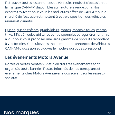
Retrouvez toutes les annonces de véhicules
neufs
et
d'occasion
de
la marque CAN-AM disponibles sur
motors-avenue.com.
Nos
experts trouvent pour vous les meilleures offres de CAN-AM sur le
marché de l'occasion et mettent à votre disposition des véhicules
révisés et garantis.
Quads
,
quads enfants
,
quads loisirs
,
motos
,
motos 3 roues
,
motos
trike
,
SSV
,
véhicules utilitaires
sont disponibles et régulièrement mis
à jour pour vous proposer une large gamme de produits répondant
à vos besoins. Consultez dès maintenant nos annonces de véhicules
CAN-AM d'occasion et trouvez le modèle qui vous correspond.
Les événements Motors Avenue
Portes ouvertes, ventes VIP et bien d'autres événements sont
organisés toute l'année ! Restez informés de nos bons plans et
événements chez Motors Avenue en nous suivant sur les réseaux
sociaux.
Nos marques