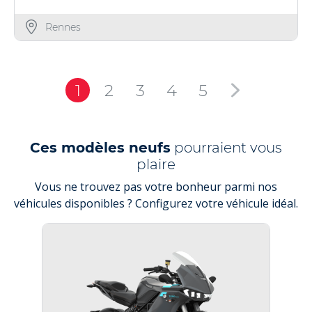
Rennes
1
2
3
4
5
Ces modèles neufs
pourraient vous
plaire
Vous ne trouvez pas votre bonheur parmi nos
véhicules disponibles ? Configurez votre véhicule idéal.