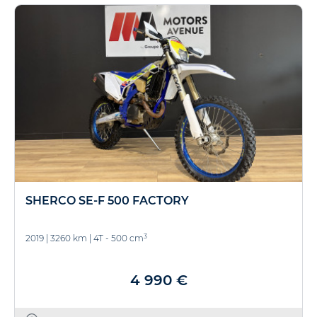
SHERCO SE-F 500 FACTORY
3
2019
|
3260 km
|
4T - 500 cm
4 990 €