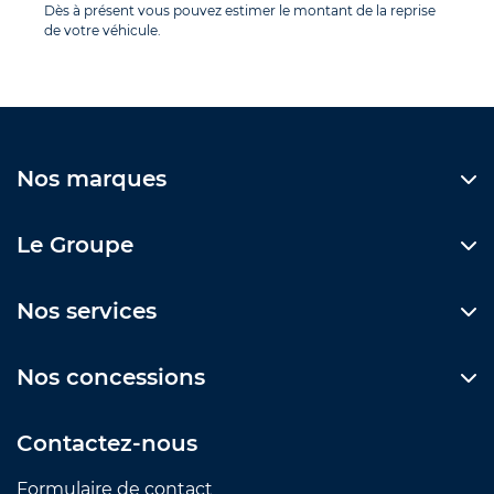
Dès à présent vous pouvez estimer le montant de la reprise
de votre véhicule.
Nos marques
Le Groupe
Nos services
Nos concessions
Contactez-nous
Formulaire de contact