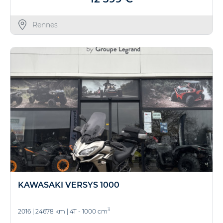
Rennes
KAWASAKI VERSYS 1000
3
2016
|
24678 km
|
4T - 1000 cm