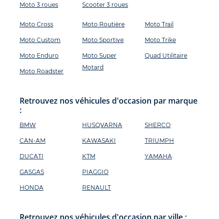
Moto 3 roues
Scooter 3 roues
Moto Cross
Moto Routière
Moto Trail
Moto Custom
Moto Sportive
Moto Trike
Moto Enduro
Moto Super
Quad Utilitaire
Motard
Moto Roadster
Retrouvez nos véhicules d'occasion par marque
:
BMW
HUSQVARNA
SHERCO
CAN-AM
KAWASAKI
TRIUMPH
DUCATI
KTM
YAMAHA
GASGAS
PIAGGIO
HONDA
RENAULT
Retrouvez nos véhicules d'occasion par ville :