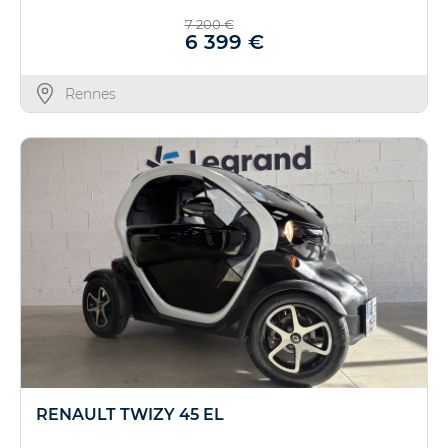
7 200 €
6 399 €
Rennes
RENAULT TWIZY 45 EL