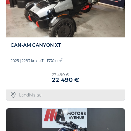
CAN-AM CANYON XT
3
2025
|
2283 km
|
4T - 1330 cm
27 490 €
22 490 €
Landivisiau