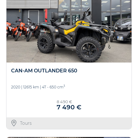
CAN-AM OUTLANDER 650
3
2020
|
12615 km
|
4T - 650 cm
8 490 €
7 490 €
Tours