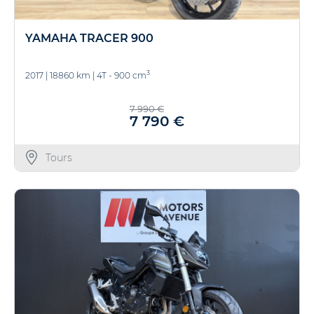
YAMAHA TRACER 900
3
2017
|
18860 km
|
4T - 900 cm
7 990 €
7 790 €
Tours