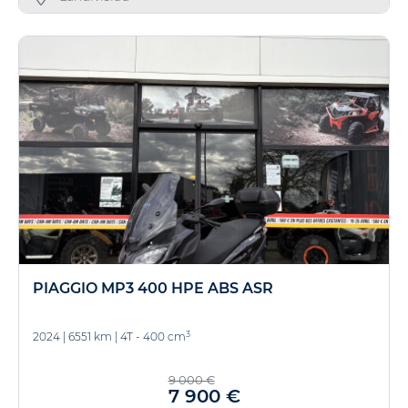
PIAGGIO MP3 400 HPE ABS ASR
3
2024
|
6551 km
|
4T - 400 cm
9 000 €
7 900 €