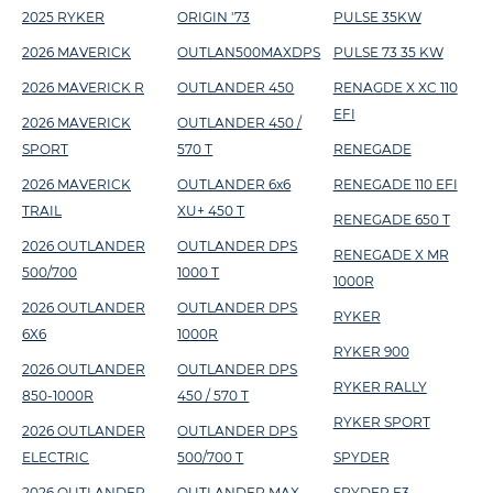
2025 RYKER
ORIGIN '73
PULSE 35KW
2026 MAVERICK
OUTLAN500MAXDPS
PULSE 73 35 KW
2026 MAVERICK R
OUTLANDER 450
RENAGDE X XC 110
EFI
2026 MAVERICK
OUTLANDER 450 /
SPORT
570 T
RENEGADE
2026 MAVERICK
OUTLANDER 6x6
RENEGADE 110 EFI
TRAIL
XU+ 450 T
RENEGADE 650 T
2026 OUTLANDER
OUTLANDER DPS
RENEGADE X MR
500/700
1000 T
1000R
2026 OUTLANDER
OUTLANDER DPS
RYKER
6X6
1000R
RYKER 900
2026 OUTLANDER
OUTLANDER DPS
RYKER RALLY
850-1000R
450 / 570 T
RYKER SPORT
2026 OUTLANDER
OUTLANDER DPS
ELECTRIC
500/700 T
SPYDER
2026 OUTLANDER
OUTLANDER MAX
SPYDER F3