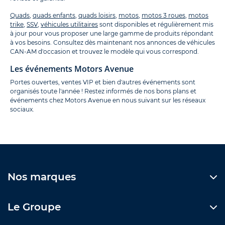
Quads
,
quads enfants
,
quads loisirs
,
motos
,
motos 3 roues
,
motos
trike
,
SSV
,
véhicules utilitaires
sont disponibles et régulièrement mis
à jour pour vous proposer une large gamme de produits répondant
à vos besoins. Consultez dès maintenant nos annonces de véhicules
CAN-AM d'occasion et trouvez le modèle qui vous correspond.
Les événements Motors Avenue
Portes ouvertes, ventes VIP et bien d'autres événements sont
organisés toute l'année ! Restez informés de nos bons plans et
événements chez Motors Avenue en nous suivant sur les réseaux
sociaux.
Nos marques
Le Groupe