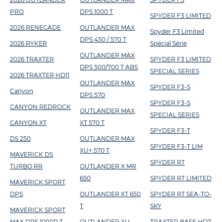
PRO
DPS 1000 T
SPYDER F3 LIMITED
2026 RENEGADE
OUTLANDER MAX
Spyder F3 Limited
DPS 450 / 570 T
2026 RYKER
Spécial Série
OUTLANDER MAX
2026 TRAXTER
SPYDER F3 LIMITED
DPS 500/700 T ABS
SPECIAL SERIES
2026 TRAXTER HD11
OUTLANDER MAX
SPYDER F3-S
Canyon
DPS 570
SPYDER F3-S
CANYON REDROCK
OUTLANDER MAX
SPECIAL SERIES
CANYON XT
XT 570 T
SPYDER F3-T
DS 250
OUTLANDER MAX
SPYDER F3-T LIM
XU+ 570 T
MAVERICK DS
SPYDER RT
TURBO RR
OUTLANDER X MR
650
SPYDER RT LIMITED
MAVERICK SPORT
DPS
OUTLANDER XT 650
SPYDER RT SEA-TO-
T
SKY
MAVERICK SPORT
MAX DPS 1000R T
OUTLANDER XU
TRAXTER BASE HD7