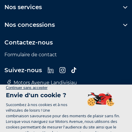
Nos services
Nos concessions
Contactez-nous
Formulaire de contact
Suivez-nous
Motors Avenue Landivisiau
Motors Avenue Le Mans
Motors Avenue Nantes
Motors Avenue Rennes
Motors Avenue Tours