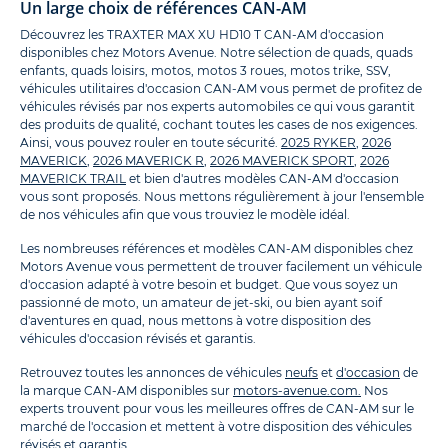
Un large choix de références CAN-AM
Découvrez les TRAXTER MAX XU HD10 T CAN-AM d'occasion
disponibles chez Motors Avenue. Notre sélection de quads, quads
enfants, quads loisirs, motos, motos 3 roues, motos trike, SSV,
véhicules utilitaires d'occasion CAN-AM vous permet de profitez de
véhicules révisés par nos experts automobiles ce qui vous garantit
des produits de qualité, cochant toutes les cases de nos exigences.
Ainsi, vous pouvez rouler en toute sécurité.
2025 RYKER
,
2026
MAVERICK
,
2026 MAVERICK R
,
2026 MAVERICK SPORT
,
2026
MAVERICK TRAIL
et bien d'autres modèles CAN-AM d'occasion
vous sont proposés. Nous mettons régulièrement à jour l'ensemble
de nos véhicules afin que vous trouviez le modèle idéal.
Les nombreuses références et modèles CAN-AM disponibles chez
Motors Avenue vous permettent de trouver facilement un véhicule
d'occasion adapté à votre besoin et budget. Que vous soyez un
passionné de moto, un amateur de jet-ski, ou bien ayant soif
d'aventures en quad, nous mettons à votre disposition des
véhicules d'occasion révisés et garantis.
Retrouvez toutes les annonces de véhicules
neufs
et
d'occasion
de
la marque CAN-AM disponibles sur
motors-avenue.com.
Nos
experts trouvent pour vous les meilleures offres de CAN-AM sur le
marché de l'occasion et mettent à votre disposition des véhicules
révisés et garantis.