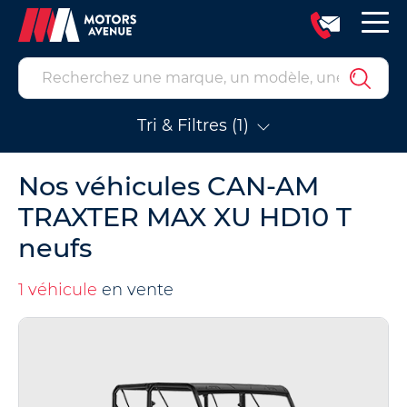
Tri & Filtres (1)
Nos véhicules CAN-AM
TRAXTER MAX XU HD10 T
neufs
1 véhicule
en vente