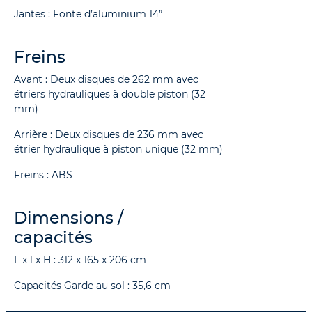
Jantes : Fonte d’aluminium 14”
Freins
Avant : Deux disques de 262 mm avec
étriers hydrauliques à double piston (32
mm)
Arrière : Deux disques de 236 mm avec
étrier hydraulique à piston unique (32 mm)
Freins : ABS
Dimensions /
capacités
L x l x H : 312 x 165 x 206 cm
Capacités Garde au sol : 35,6 cm