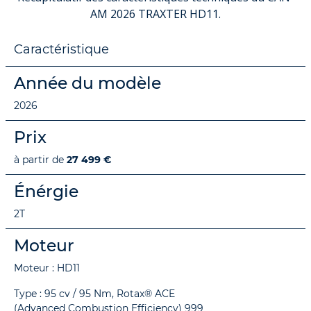
AM 2026 TRAXTER HD11.
Caractéristique
Année du modèle
2026
Prix
à partir de
27 499 €
Énérgie
2T
Moteur
Moteur : HD11
Type : 95 cv / 95 Nm, Rotax® ACE
(Advanced Combustion Efficiency) 999