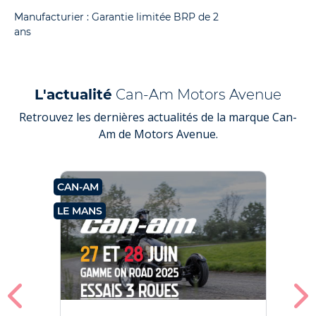
Manufacturier : Garantie limitée BRP de 2
ans
L'actualité
Can-Am Motors Avenue
Retrouvez les dernières actualités de la marque Can-
Am de Motors Avenue.
CAN-AM
C
LE MANS
V