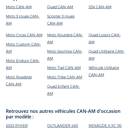
Moto CAN-AM
Quad CAN-AM
SSV CAN-AM
Moto 3 roues CAN-
Scooter 3 roues
AM
CAN-AM
Moto Cross CAN-AM
Moto Routière CAN-
Quad Loisirs CAN-
AM
AM
Moto Custom CAN-
AM
Moto Sportive CAN-
Quad Utilitaire CAN-
AM
AM
Moto Enduro CAN-
AM
Moto Trail CAN-AM
Véhicule Utilitaire
CAN-AM
Moto Roadster
Moto Trike CAN-AM
CAN-AM
Quad Enfant CAN-
AM
Retrouvez nos autres véhicules CAN-AM d'occasion
par modèle :
2025 RYKER
OUTLANDER 450
RENAGDE X XC 110