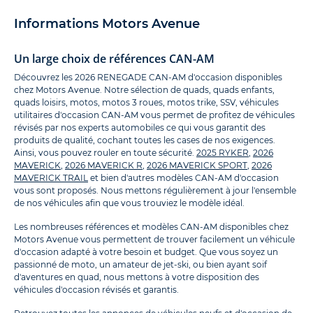
Informations Motors Avenue
Un large choix de références CAN-AM
Découvrez les 2026 RENEGADE CAN-AM d'occasion disponibles
chez Motors Avenue. Notre sélection de quads, quads enfants,
quads loisirs, motos, motos 3 roues, motos trike, SSV, véhicules
utilitaires d'occasion CAN-AM vous permet de profitez de véhicules
révisés par nos experts automobiles ce qui vous garantit des
produits de qualité, cochant toutes les cases de nos exigences.
Ainsi, vous pouvez rouler en toute sécurité.
2025 RYKER
,
2026
MAVERICK
,
2026 MAVERICK R
,
2026 MAVERICK SPORT
,
2026
MAVERICK TRAIL
et bien d'autres modèles CAN-AM d'occasion
vous sont proposés. Nous mettons régulièrement à jour l'ensemble
de nos véhicules afin que vous trouviez le modèle idéal.
Les nombreuses références et modèles CAN-AM disponibles chez
Motors Avenue vous permettent de trouver facilement un véhicule
d'occasion adapté à votre besoin et budget. Que vous soyez un
passionné de moto, un amateur de jet-ski, ou bien ayant soif
d'aventures en quad, nous mettons à votre disposition des
véhicules d'occasion révisés et garantis.