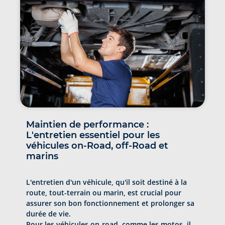
Maintien de performance :
L'entretien essentiel pour les
véhicules on-Road, off-Road et
marins
L'entretien d'un véhicule, qu'il soit destiné à la
route, tout-terrain ou marin, est crucial pour
assurer son bon fonctionnement et prolonger sa
durée de vie.
Pour les véhicules on-road, comme les
motos
, il