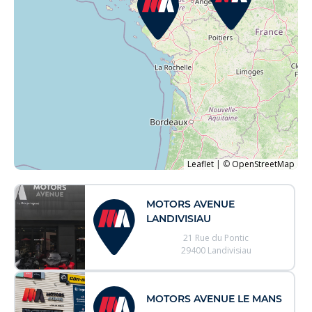
Leaflet
|
©
OpenStreetMap
MOTORS AVENUE
LANDIVISIAU
21 Rue du Pontic
29400 Landivisiau
MOTORS AVENUE LE MANS