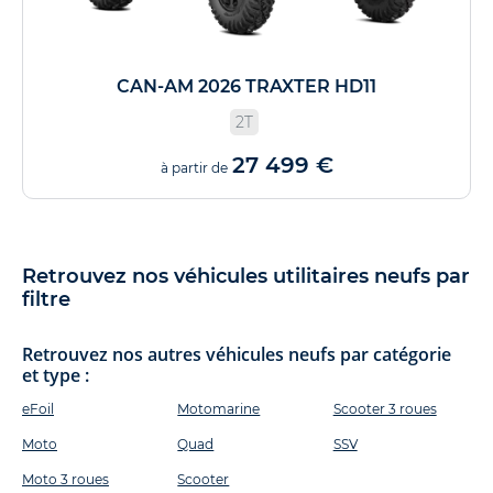
CAN-AM 2026 TRAXTER HD11
2T
27 499 €
à partir de
Retrouvez nos véhicules utilitaires neufs par
filtre
Retrouvez nos autres véhicules neufs par catégorie
et type :
eFoil
Motomarine
Scooter 3 roues
Moto
Quad
SSV
Moto 3 roues
Scooter