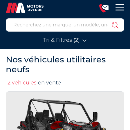
Tri & Filtres (2)
Nos véhicules utilitaires
neufs
12 vehicules
en vente