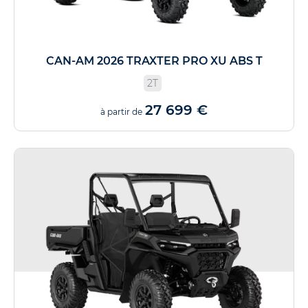
CAN-AM 2026 TRAXTER PRO XU ABS T
2T
27 699 €
à partir de