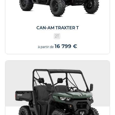
CAN-AM TRAXTER T
2T
16 799 €
à partir de