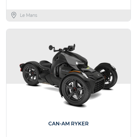
Le Mans
CAN-AM RYKER