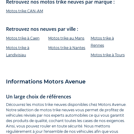
Retrouvez nos motos trike neuves par marque :
Motos trike CAN-AM
Retrouvez nos neuves par ville :
Motos trike à Caen
Motos trike au Mans
Motos trike à
Rennes
Motos trike à
Motos trike à Nantes
Landivisiau
Motos trike à Tours
Informations Motors Avenue
Un large choix de références
Découvrez les motos trike neuves disponibles chez Motors Avenue.
Notre sélection de motos trike neuves vous permet de profitez de
véhicules révisés par nos experts automobiles ce qui vous garantit
des produits de qualité, cochant toutes les cases de nos exigences.
Ainsi, vous pouvez rouler en toute sécurité. Nous mettons
régulièrement à jour l'ensemble de nos véhicules afin que vous