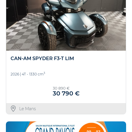
CAN-AM SPYDER F3-T LIM
3
2026
|
4T - 1330 cm
30 890 €
30 790 €
Le Mans