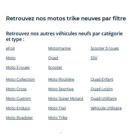
Retrouvez nos motos trike neuves par filtre
Retrouvez nos autres véhicules neufs par catégorie
et type :
eFoil
Motomarine
Scooter 3 roues
Moto
Quad
SSV
Moto 3 roues
Scooter
Moto Collection
Moto Routière
Quad Enfant
Moto Cross
Moto Sportive
Quad Loisirs
Moto Custom
Moto Super Motard
Quad Utilitaire
Moto Enduro
Moto Trail
Véhicule Utilitaire
Moto Roadster
Moto Trike