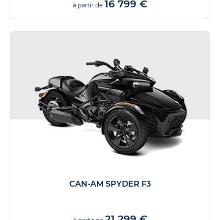
16 799 €
à partir de
CAN-AM SPYDER F3
21 299 €