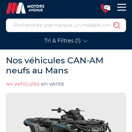
Tri & Filtres (1)
Nos véhicules CAN-AM
neufs au Mans
44 vehicules
en vente