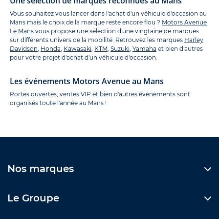
Une sélection de marques reconnues au Mans
Vous souhaitez vous lancer dans l'achat d'un véhicule d'occasion au
Mans mais le choix de la marque reste encore flou ?
Motors Avenue
Le Mans
vous propose une sélection d'une vingtaine de marques
sur différents univers de la mobilité. Retrouvez les marques
Harley
Davidson
,
Honda
,
Kawasaki
,
KTM
,
Suzuki
,
Yamaha
et bien d'autres
pour votre projet d'achat d'un véhicule d'occasion.
Les événements Motors Avenue au Mans
Portes ouvertes, ventes VIP et bien d'autres événements sont
organisés toute l'année au Mans !
Nos marques
Le Groupe