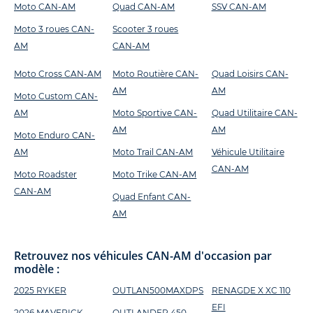
Moto CAN-AM
Quad CAN-AM
SSV CAN-AM
Moto 3 roues CAN-
Scooter 3 roues
AM
CAN-AM
Moto Cross CAN-AM
Moto Routière CAN-
Quad Loisirs CAN-
AM
AM
Moto Custom CAN-
AM
Moto Sportive CAN-
Quad Utilitaire CAN-
AM
AM
Moto Enduro CAN-
AM
Moto Trail CAN-AM
Véhicule Utilitaire
CAN-AM
Moto Roadster
Moto Trike CAN-AM
CAN-AM
Quad Enfant CAN-
AM
Retrouvez nos véhicules CAN-AM d'occasion par
modèle :
2025 RYKER
OUTLAN500MAXDPS
RENAGDE X XC 110
EFI
2026 MAVERICK
OUTLANDER 450