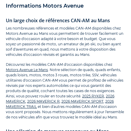
Informations Motors Avenue
Un large choix de références CAN-AM au Mans
Les nombreuses références et modèles CAN-AM disponibles chez
Motors Avenue au Mans vous permettent de trouver facilement un
véhicule d'occasion adapté à votre besoin et budget. Que vous
soyez un passionné de moto, un amateur de jet-ski, ou bien ayant
soif d'aventures en quad, nous mettons à votre disposition des
véhicules d'occasion révisés et garantis au Mans.
Découvrez les modèles CAN-AM d'occasion disponibles chez
Motors Avenue Le Mans
. Notre sélection de quads, quads enfants,
quads loisirs, motos, motos 3 roues, motos trike, SSV, véhicules
utilitaires d'occasion CAN-AM vous permet de profitez de véhicules
révisés par nos experts automobiles ce qui vous garantit des
produits de qualité, cochant toutes les cases de nos exigences.
Ainsi, vous pouvez rouler en toute sécurité.
2025 RYKER
,
2026
MAVERICK
,
2026 MAVERICK R
,
2026 MAVERICK SPORT
,
2026
MAVERICK TRAIL
et bien d'autres modèles CAN-AM d'occasion
vous sont proposés. Nous mettons régulièrement à jour l'ensemble
de nos véhicules afin que vous trouviez le modèle idéal au Mans.