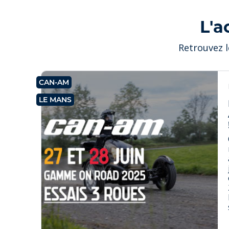
L'a
Retrouvez l
CAN-AM
LE MANS