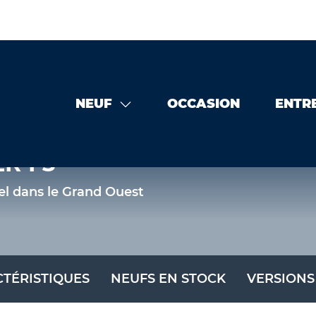
NEUF
OCCASION
ENTR
R F3
el dans le Grand Ouest
TÉRISTIQUES
NEUFS EN STOCK
VERSIONS