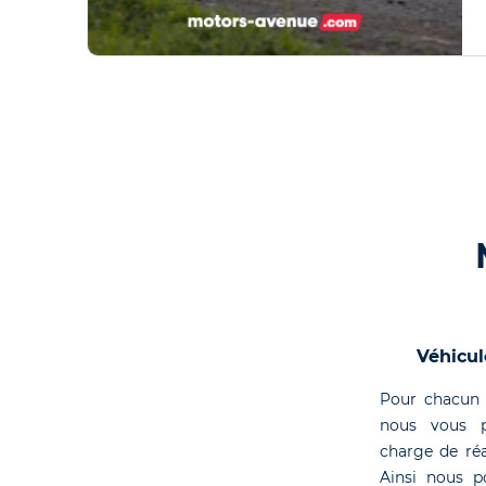
Véhicul
Pour chacun 
nous vous p
charge de réa
Ainsi nous p