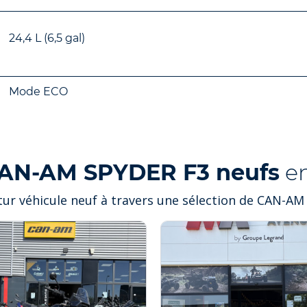
24,4 L (6,5 gal)
Mode ECO
AN-AM SPYDER F3 neufs
en
tur véhicule neuf à travers une sélection de CAN-AM