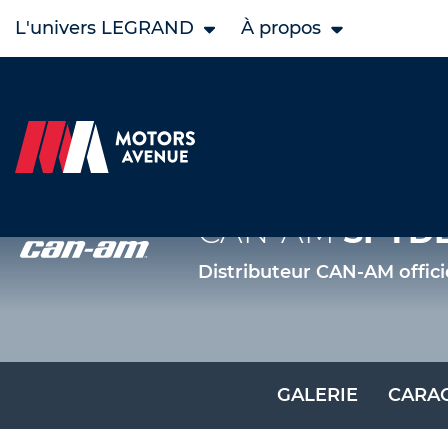
L'univers LEGRAND
À propos
CAN-AM
SPYDE
Distributeur CAN-AM offici
GALERIE
CARAC