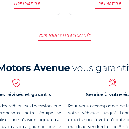
LIRE L'ARTICLE
LIRE L'ARTICLE
la concession Motors
Avenue Le Mans pour
vivre une expérience
unique.
VOIR TOUTES LES ACTUALITÉS
Motors Avenue
vous garanti
es révisés et garantis
Service à votre é
des véhicules d'occasion que
Pour vous accompagner de la
roposons, notre équipe se
votre véhicule jusqu'à l'ap
liser une révision rigoureuse.
experts sont à votre écoute 
ouvous vous garantir que le
mardi au vendredi et de 9h à