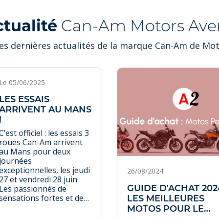
ctualité
Can-Am Motors Ave
es dernières actualités de la marque Can-Am de Mo
Le 05/06/2025
LES ESSAIS
ARRIVENT AU MANS
!
C’est officiel : les essais 3
roues Can-Am arrivent
au Mans pour deux
journées
exceptionnelles, les jeudi
26/08/2024
27 et vendredi 28 juin.
GUIDE D'ACHAT 2024
Les passionnés de
sensations fortes et de
LES MEILLEURES
mobilité innovante sont
MOTOS POUR LE
attendus directement à
PERMIS A2