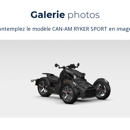
Galerie
photos
ontemplez le modèle CAN-AM RYKER SPORT en image