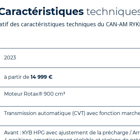
Caractéristiques
technique
atif des caractéristiques techniques du CAN-AM RY
2023
à partir de
14 999 €
Moteur Rotax® 900 cm³
Transmission automatique (CVT) avec fonction marche 
Avant : KYB HPG avec ajustement de la précharge / Arri