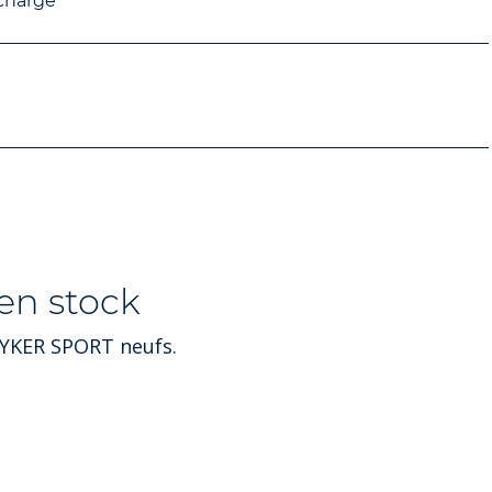
écharge
en stock
RYKER SPORT neufs.