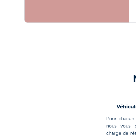
Véhicul
Pour chacun 
nous vous p
charge de réa