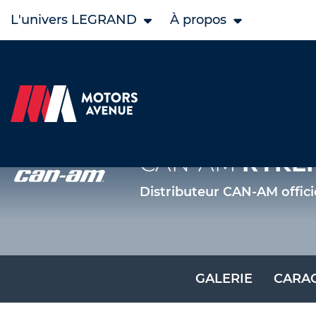
L'univers LEGRAND
À propos
CAN-AM
RYKE
Distributeur CAN-AM offici
GALERIE
CARAC