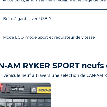
4 positions, amortissement réglable et réglage de pr
Boîte à gants avec USB, 7 L
Mode ECO, mode Sport et régulateur de vitesse
N-AM RYKER SPORT neufs
ur véhicule neuf à travers une sélection de CAN-AM 