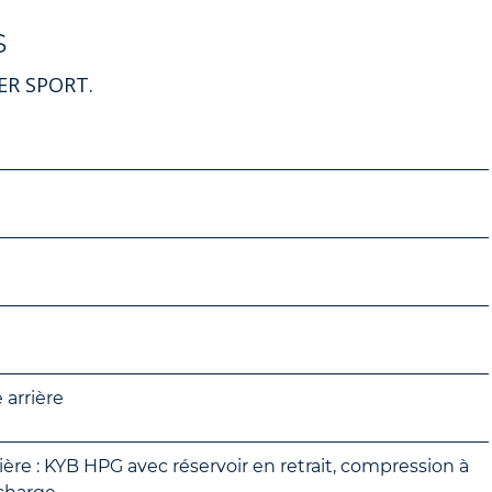
s
KER SPORT.
arrière
ère : KYB HPG avec réservoir en retrait, compression à