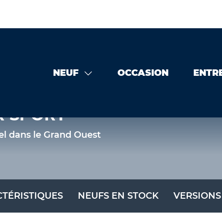
NEUF
OCCASION
ENTR
R SPORT
el dans le Grand Ouest
TÉRISTIQUES
NEUFS EN STOCK
VERSIONS