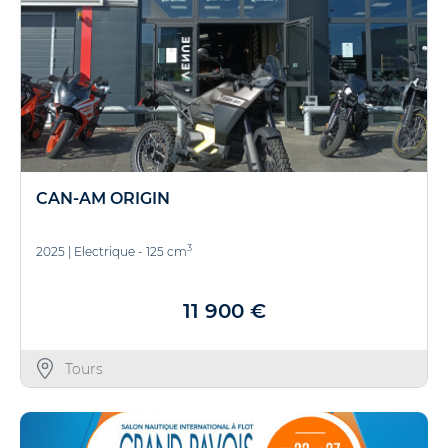
CAN-AM ORIGIN
3
2025
|
Electrique - 125 cm
11 900 €
Tours