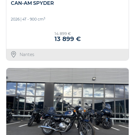
CAN-AM SPYDER
3
2026
|
4T - 900 cm
14 899 €
13 899 €
Nantes