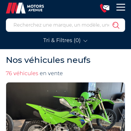
Tri & Filtres (0)
Nos véhicules neufs
76 véhicules
en vente