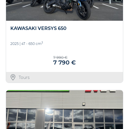
KAWASAKI VERSYS 650
3
2025
|
4T - 650 cm
7 990 €
7 790 €
Tours