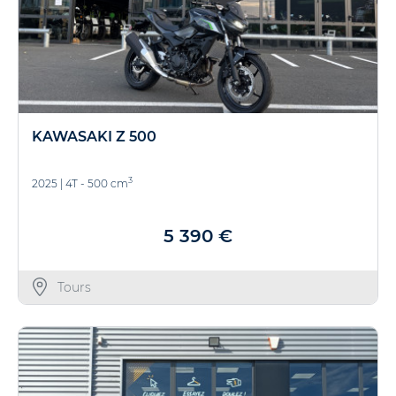
KAWASAKI Z 500
3
2025
|
4T - 500 cm
5 390 €
Tours