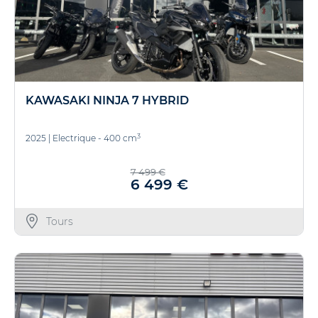
KAWASAKI NINJA 7 HYBRID
3
2025
|
Electrique - 400 cm
7 499 €
6 499 €
Tours