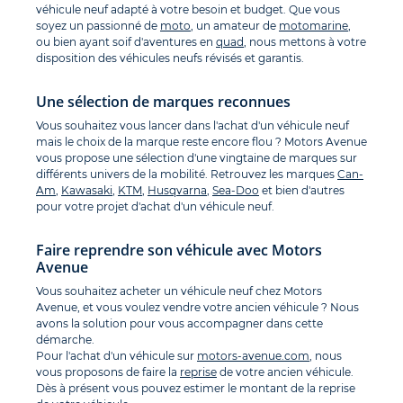
véhicule neuf adapté à votre besoin et budget. Que vous
soyez un passionné de
moto
, un amateur de
motomarine
,
ou bien ayant soif d'aventures en
quad
, nous mettons à votre
disposition des véhicules neufs révisés et garantis.
Une sélection de marques reconnues
Vous souhaitez vous lancer dans l'achat d'un véhicule neuf
mais le choix de la marque reste encore flou ? Motors Avenue
vous propose une sélection d'une vingtaine de marques sur
différents univers de la mobilité. Retrouvez les marques
Can-
Am
,
Kawasaki
,
KTM
,
Husqvarna
,
Sea-Doo
et bien d'autres
pour votre projet d'achat d'un véhicule neuf.
Faire reprendre son véhicule avec Motors
Avenue
Vous souhaitez acheter un véhicule neuf chez Motors
Avenue, et vous voulez vendre votre ancien véhicule ? Nous
avons la solution pour vous accompagner dans cette
démarche.
Pour l'achat d'un véhicule sur
motors-avenue.com
, nous
vous proposons de faire la
reprise
de votre ancien véhicule.
Dès à présent vous pouvez estimer le montant de la reprise