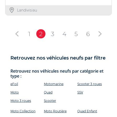
Landivisiau
1
2
3
4
5
6
Retrouvez nos véhicules neufs par filtre
Retrouvez nos véhicules neufs par catégorie et
type :
eFoil
Motomarine
Scooter 3 roues
Moto
Quad
SSV
Moto 3 roues
Scooter
Moto Collection
Moto Routière
Quad Enfant