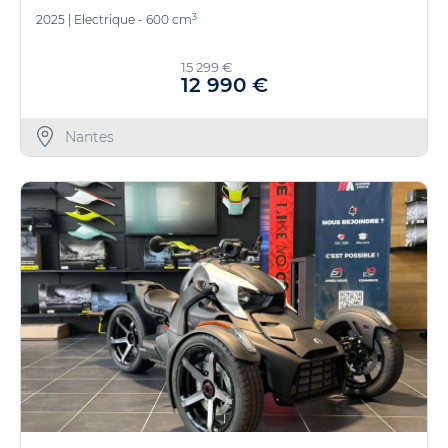
3
2025
|
Electrique - 600 cm
15 299 €
12 990 €
Nantes