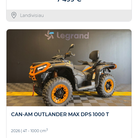
Landivisiau
CAN-AM OUTLANDER MAX DPS 1000 T
3
2026
|
4T - 1000 cm