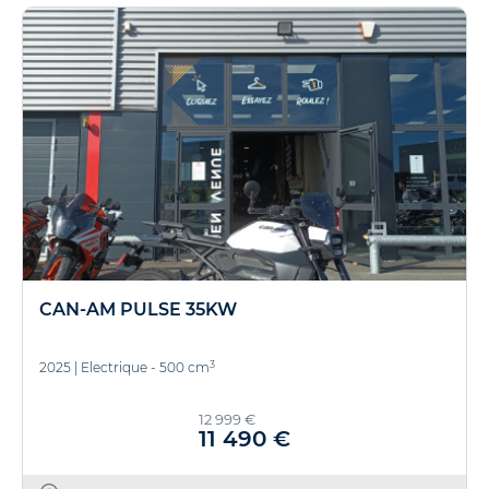
CAN-AM PULSE 35KW
3
2025
|
Electrique - 500 cm
12 999 €
11 490 €