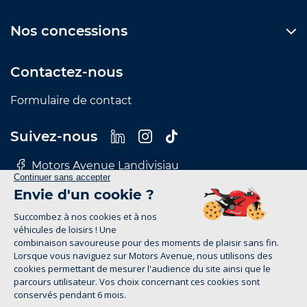
Nos concessions
Contactez-nous
Formulaire de contact
Suivez-nous
Motors Avenue Landivisiau
Motors Avenue Le Mans
Motors Avenue Nantes
Motors Avenue Rennes
Motors Avenue Tours
Mentions Légales