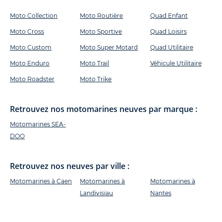
Moto Collection
Moto Routière
Quad Enfant
Moto Cross
Moto Sportive
Quad Loisirs
Moto Custom
Moto Super Motard
Quad Utilitaire
Moto Enduro
Moto Trail
Véhicule Utilitaire
Moto Roadster
Moto Trike
Retrouvez nos motomarines neuves par marque :
Motomarines SEA-
DOO
Retrouvez nos neuves par ville :
Motomarines à Caen
Motomarines à
Motomarines à
Landivisiau
Nantes