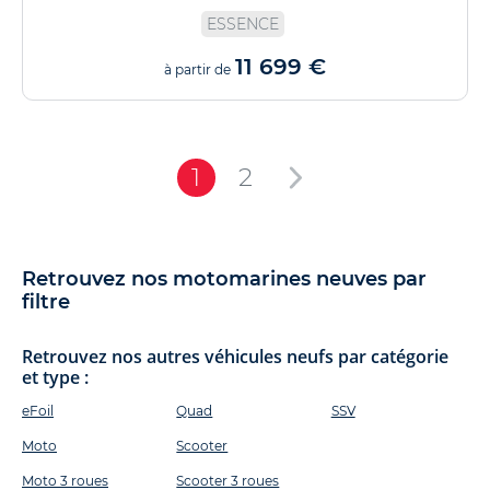
ESSENCE
11 699 €
à partir de
1
2
Retrouvez nos motomarines neuves par
filtre
Retrouvez nos autres véhicules neufs par catégorie
et type :
eFoil
Quad
SSV
Moto
Scooter
Moto 3 roues
Scooter 3 roues