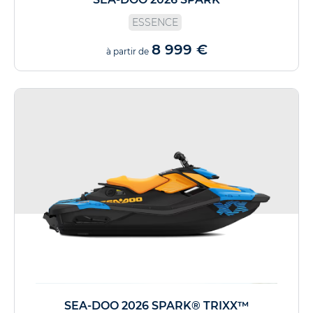
ESSENCE
8 999 €
à partir de
SEA-DOO 2026 SPARK® TRIXX™