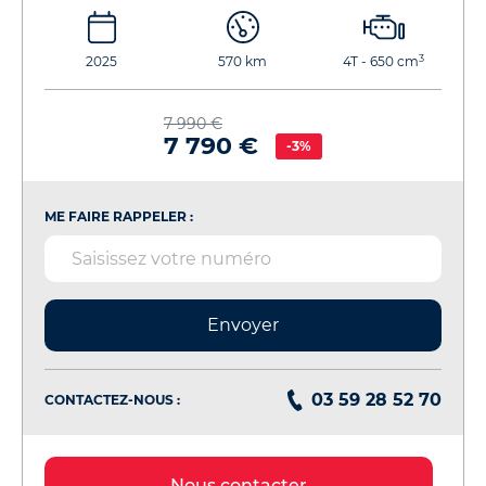
3
2025
570 km
4T - 650 cm
7 990 €
7 790 €
-3%
ME FAIRE RAPPELER :
Envoyer
03 59 28 52 70
CONTACTEZ-NOUS :
Nous contacter