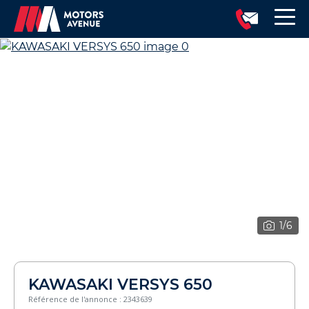
1
/6
KAWASAKI VERSYS 650
Référence de l'annonce : 2343639