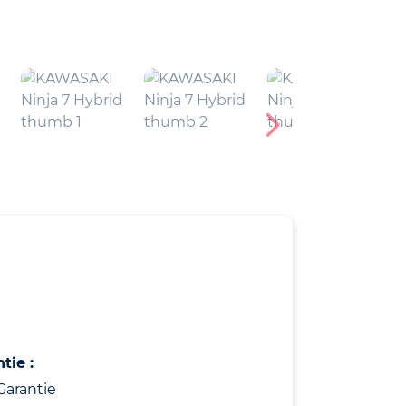
tie :
Garantie