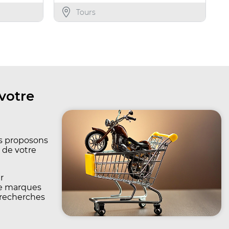
Tours
votre
us proposons
 de votre
r
de marques
 recherches