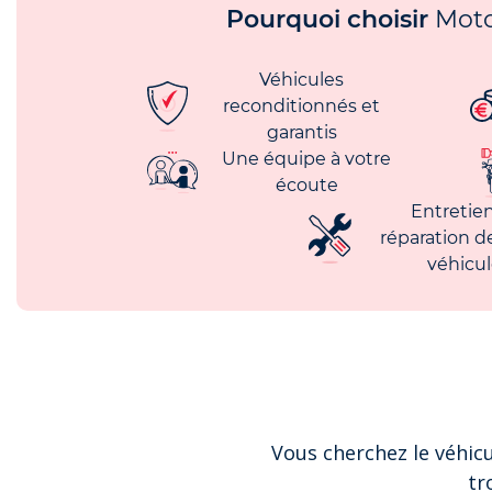
Pourquoi choisir
Moto
Véhicules
reconditionnés et
garantis
Une équipe à votre
écoute
Entretien
réparation d
véhicu
Vous cherchez le véhicu
tr