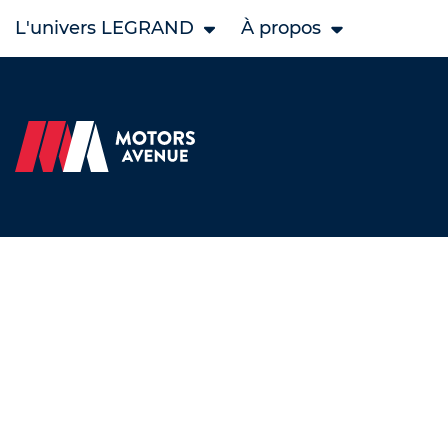
L'univers LEGRAND
À propos
Accueil
Nos véhicules neufs
KAWASAKI neuf
Ninja 7 