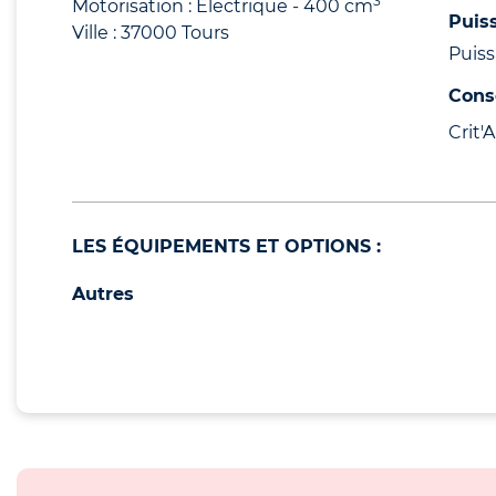
3
Motorisation : Electrique - 400 cm
Puis
Ville : 37000 Tours
Puiss
Cons
Crit'Ai
LES ÉQUIPEMENTS ET OPTIONS :
Autres