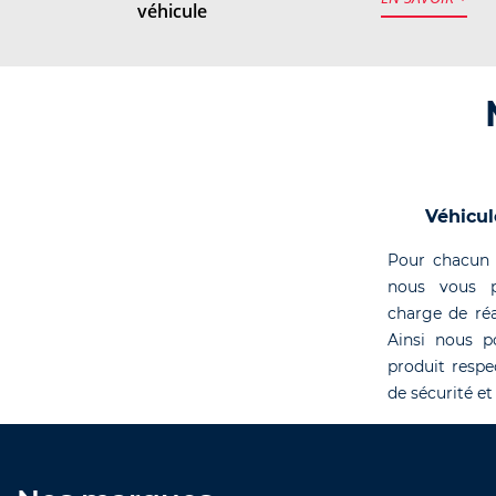
véhicule
Véhicul
Pour chacun 
nous vous p
charge de réa
Ainsi nous p
produit respe
de sécurité et