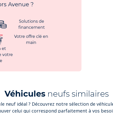
rs Avenue ?
Solutions de
financement
Votre offre clé en
main
 et
e votre
le
Véhicules
neufs similaires
le neuf idéal ? Découvrez notre sélection de véhicul
ouver celui qui correspond parfaitement à vos besoi