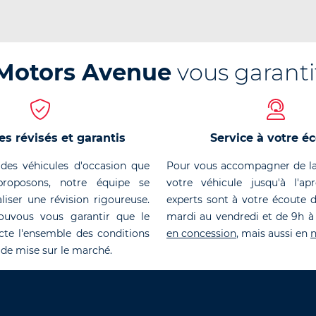
Motors Avenue
vous garanti
es révisés et garantis
Service à votre é
des véhicules d'occasion que
Pour vous accompagner de la
roposons, notre équipe se
votre véhicule jusqu'à l'ap
liser une révision rigoureuse.
experts sont à votre écoute 
ouvous vous garantir que le
mardi au vendredi et de 9h à
cte l'ensemble des conditions
en concession
, mais aussi en
n
 de mise sur le marché.