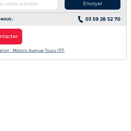
Envoyer
03 59 28 52 70
NOUS :
ntacter
ation : Motors Avenue Tours (37)