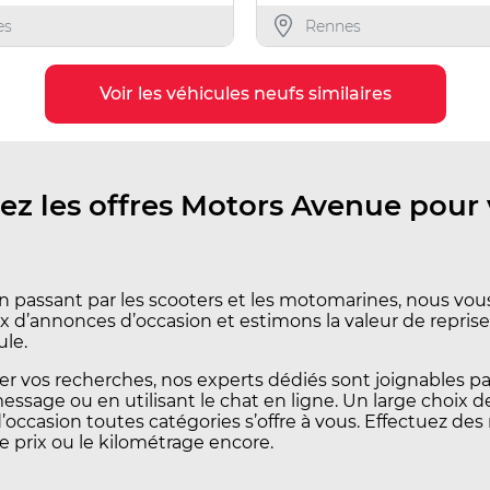
es
Rennes
Voir les véhicules neufs similaires
ez les offres Motors Avenue pour 
n passant par les scooters et les motomarines, nous vo
x d’annonces d’occasion et estimons la valeur de reprise
ule.
iter vos recherches, nos experts dédiés sont joignables pa
essage ou en utilisant le chat en ligne. Un large choix 
occasion toutes catégories s’offre à vous. Effectuez des
le prix ou le kilométrage encore.