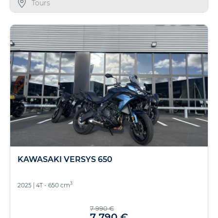
Tours
KAWASAKI VERSYS 650
3
2025
|
4T - 650 cm
7 990 €
7 790 €