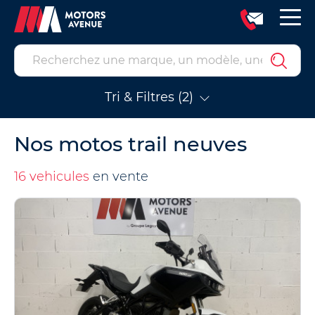
Tri & Filtres (2)
Nos motos trail neuves
16 vehicules
en vente