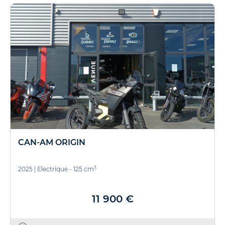
CAN-AM ORIGIN
3
2025
|
Electrique - 125 cm
11 900 €