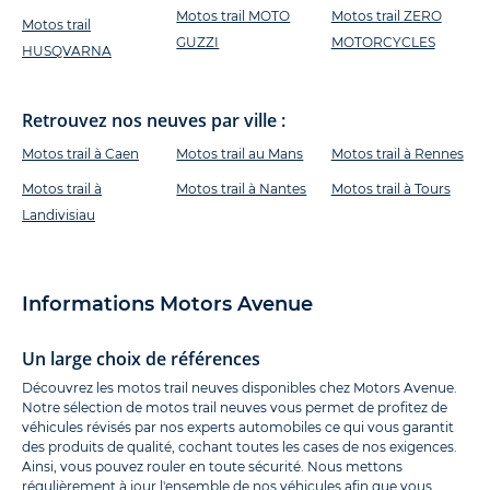
Motos trail MOTO
Motos trail ZERO
Motos trail
GUZZI
MOTORCYCLES
HUSQVARNA
Retrouvez nos neuves par ville :
Motos trail à Caen
Motos trail au Mans
Motos trail à Rennes
Motos trail à
Motos trail à Nantes
Motos trail à Tours
Landivisiau
Informations Motors Avenue
Un large choix de références
Découvrez les motos trail neuves disponibles chez Motors Avenue.
Notre sélection de motos trail neuves vous permet de profitez de
véhicules révisés par nos experts automobiles ce qui vous garantit
des produits de qualité, cochant toutes les cases de nos exigences.
Ainsi, vous pouvez rouler en toute sécurité. Nous mettons
régulièrement à jour l'ensemble de nos véhicules afin que vous