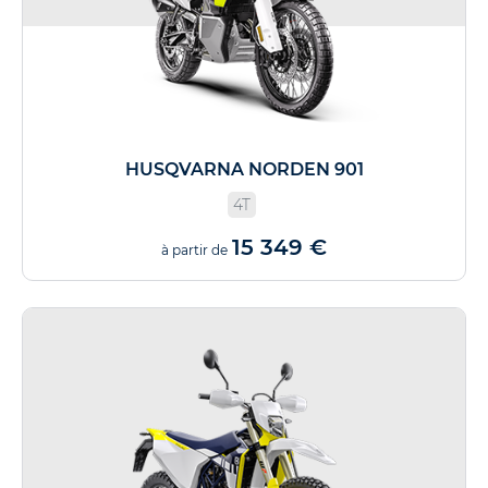
HUSQVARNA NORDEN 901
4T
15 349 €
à partir de