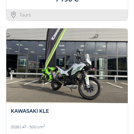
Tours
KAWASAKI KLE
3
2026
|
4T - 500 cm