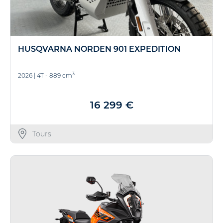
HUSQVARNA NORDEN 901 EXPEDITION
3
2026
|
4T - 889 cm
16 299 €
Tours