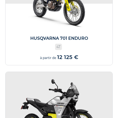
HUSQVARNA 701 ENDURO
4T
12 125 €
à partir de