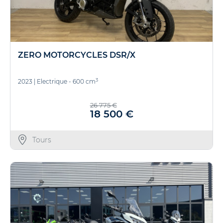
ZERO MOTORCYCLES DSR/X
3
2023
|
Electrique - 600 cm
26 775 €
18 500 €
Tours