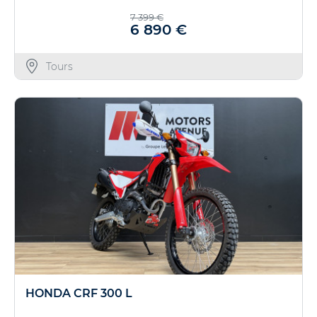
7 399 €
6 890 €
Tours
HONDA CRF 300 L