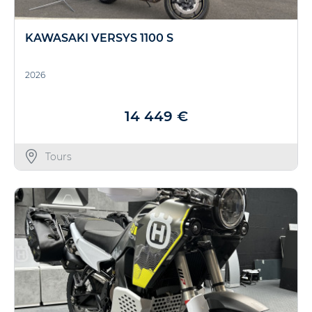
KAWASAKI VERSYS 1100 S
2026
14 449 €
Tours