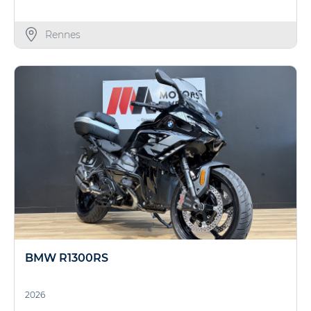
Rennes
BMW R1300RS
2026