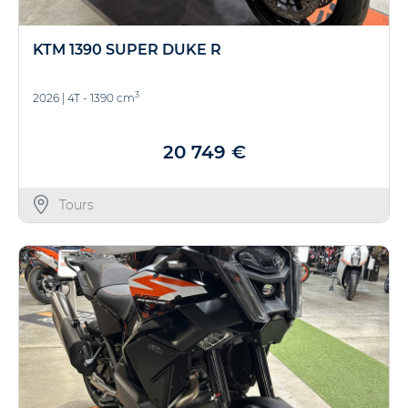
KTM 1390 SUPER DUKE R
3
2026
|
4T - 1390 cm
20 749 €
Tours