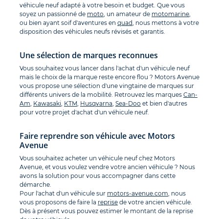
véhicule neuf adapté à votre besoin et budget. Que vous
soyez un passionné de
moto
, un amateur de
motomarine
,
ou bien ayant soif d'aventures en
quad
, nous mettons à votre
disposition des véhicules neufs révisés et garantis.
Une sélection de marques reconnues
Vous souhaitez vous lancer dans l'achat d'un véhicule neuf
mais le choix de la marque reste encore flou ? Motors Avenue
vous propose une sélection d'une vingtaine de marques sur
différents univers de la mobilité. Retrouvez les marques
Can-
Am
,
Kawasaki
,
KTM
,
Husqvarna
,
Sea-Doo
et bien d'autres
pour votre projet d'achat d'un véhicule neuf.
Faire reprendre son véhicule avec Motors
Avenue
Vous souhaitez acheter un véhicule neuf chez Motors
Avenue, et vous voulez vendre votre ancien véhicule ? Nous
avons la solution pour vous accompagner dans cette
démarche.
Pour l'achat d'un véhicule sur
motors-avenue.com
, nous
vous proposons de faire la
reprise
de votre ancien véhicule.
Dès à présent vous pouvez estimer le montant de la reprise