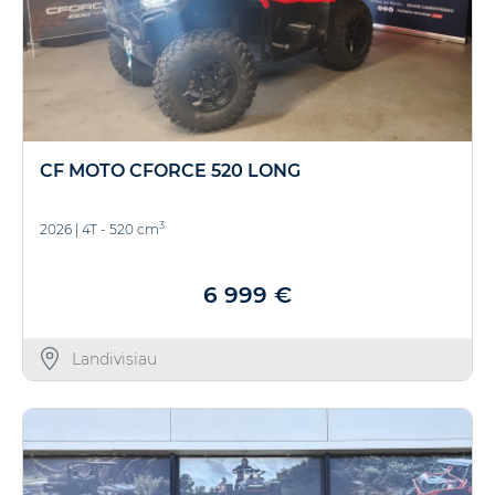
CF MOTO CFORCE 520 LONG
3
2026
|
4T - 520 cm
6 999 €
Landivisiau