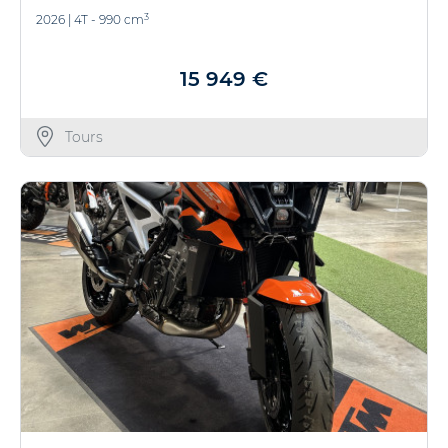
3
2026
|
4T - 990 cm
15 949 €
Tours