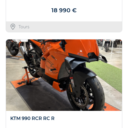
18 990 €
Tours
KTM 990 RCR RC R