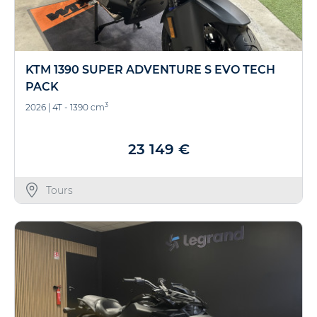
KTM 1390 SUPER ADVENTURE S EVO TECH
PACK
3
2026
|
4T - 1390 cm
23 149 €
Tours