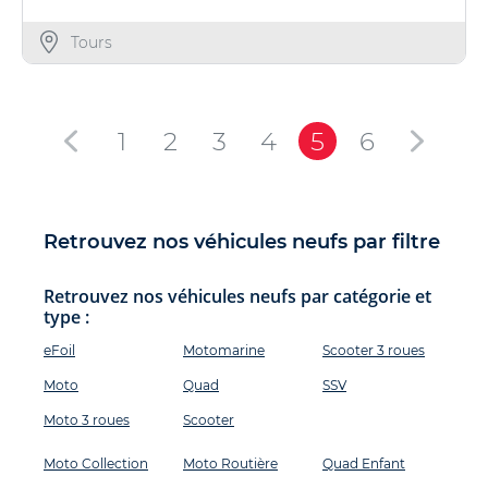
Tours
1
2
3
4
5
6
Retrouvez nos véhicules neufs par filtre
Retrouvez nos véhicules neufs par catégorie et
type :
eFoil
Motomarine
Scooter 3 roues
Moto
Quad
SSV
Moto 3 roues
Scooter
Moto Collection
Moto Routière
Quad Enfant