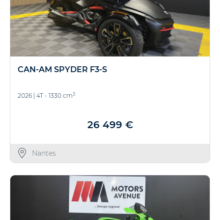
CAN-AM SPYDER F3-S
3
2026
|
4T - 1330 cm
26 499 €
Nantes