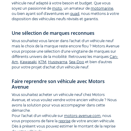
véhicule neuf adapté à votre besoin et budget. Que vous
soyez un passionné de
moto
, un amateur de
motomarine
,
ou bien ayant soif d'aventures en
quad
, nous mettons à votre
disposition des véhicules neufs révisés et garantis.
Une sélection de marques reconnues
Vous souhaitez vous lancer dans l'achat d'un véhicule neuf
mais le choix de la marque reste encore flou ? Motors Avenue
vous propose une sélection d'une vingtaine de marques sur
différents univers de la mobilité. Retrouvez les marques
Can-
Am
,
Kawasaki
,
KTM
,
Husqvarna
,
Sea-Doo
et bien d'autres
pour votre projet d'achat d'un véhicule neuf.
Faire reprendre son véhicule avec Motors
Avenue
Vous souhaitez acheter un véhicule neuf chez Motors
Avenue, et vous voulez vendre votre ancien véhicule ? Nous
avons la solution pour vous accompagner dans cette
démarche.
Pour l'achat d'un véhicule sur
motors-avenue.com
, nous
vous proposons de faire la
reprise
de votre ancien véhicule.
Dès à présent vous pouvez estimer le montant de la reprise