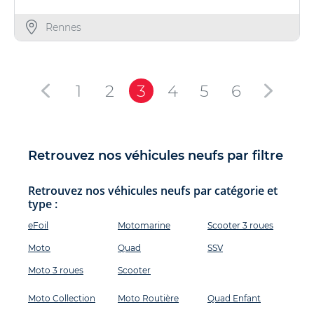
Rennes
1
2
3
4
5
6
Retrouvez nos véhicules neufs par filtre
Retrouvez nos véhicules neufs par catégorie et
type :
eFoil
Motomarine
Scooter 3 roues
Moto
Quad
SSV
Moto 3 roues
Scooter
Moto Collection
Moto Routière
Quad Enfant