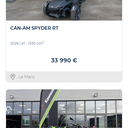
CAN-AM SPYDER RT
3
2026
|
4T - 1330 cm
33 990 €
Le Mans