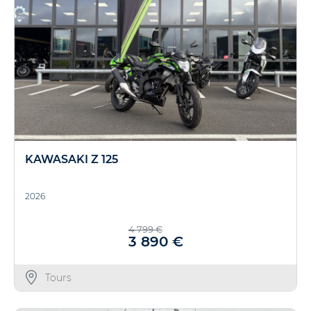
KAWASAKI Z 125
2026
4 799 €
3 890 €
Tours