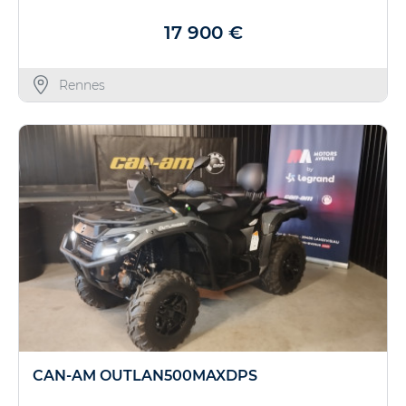
17 900 €
Rennes
CAN-AM OUTLAN500MAXDPS