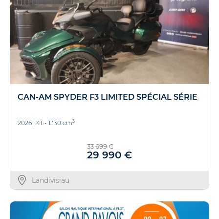
CAN-AM SPYDER F3 LIMITED SPÉCIAL SÉRIE
3
2026
|
4T - 1330 cm
33 699 €
29 990 €
Landivisiau