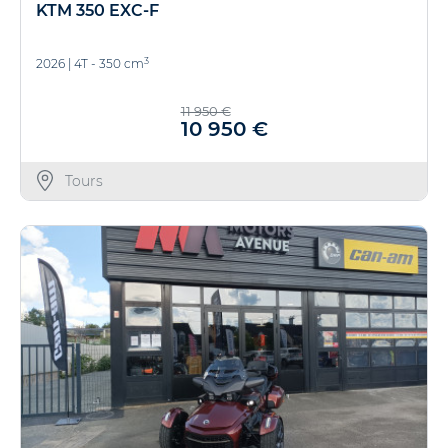
KTM 350 EXC-F
3
2026
|
4T - 350 cm
11 950 €
10 950 €
Tours