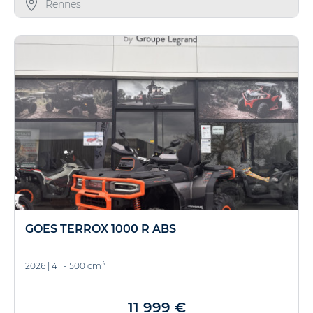
Rennes
GOES TERROX 1000 R ABS
3
2026
|
4T - 500 cm
11 999 €