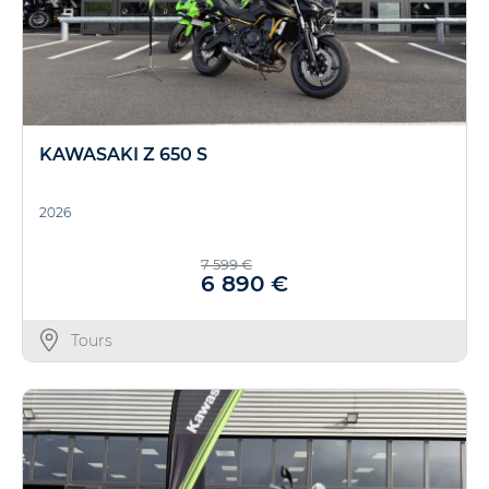
KAWASAKI Z 650 S
2026
7 599 €
6 890 €
Tours