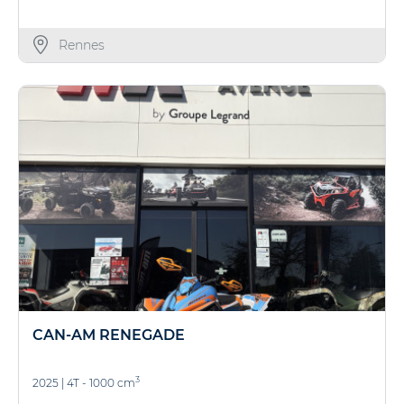
Rennes
CAN-AM RENEGADE
3
2025
|
4T - 1000 cm