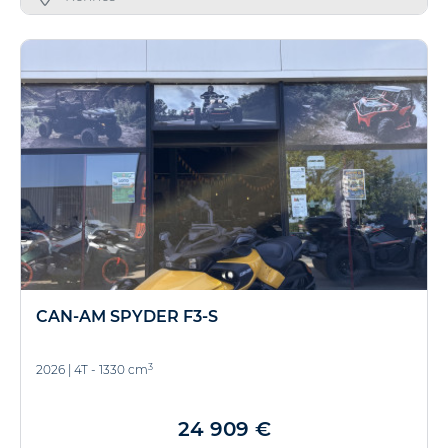
CAN-AM SPYDER F3-S
3
2026
|
4T - 1330 cm
24 909 €