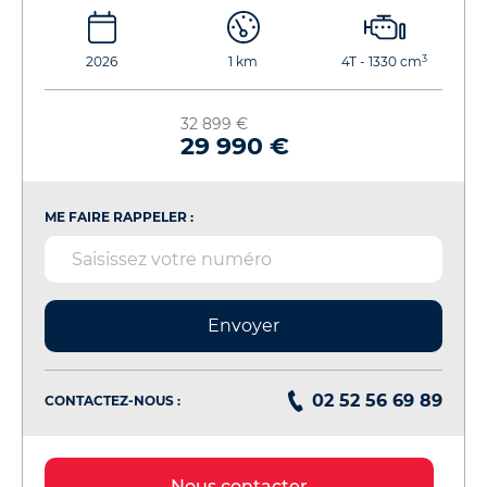
3
2026
1 km
4T - 1330 cm
32 899 €
29 990 €
ME FAIRE RAPPELER :
Envoyer
02 52 56 69 89
CONTACTEZ-NOUS :
Nous contacter