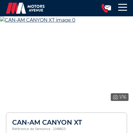
1
/16
CAN-AM CANYON XT
Référence de l'annonce : 2349825