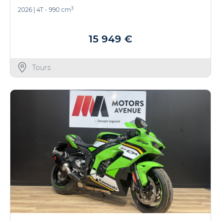
3
2026
|
4T - 990 cm
15 949 €
Tours