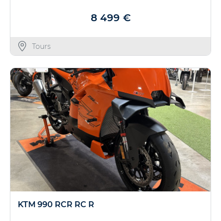
8 499 €
Tours
KTM 990 RCR RC R