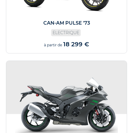
CAN-AM PULSE ’73
ELECTRIQUE
18 299 €
à partir de