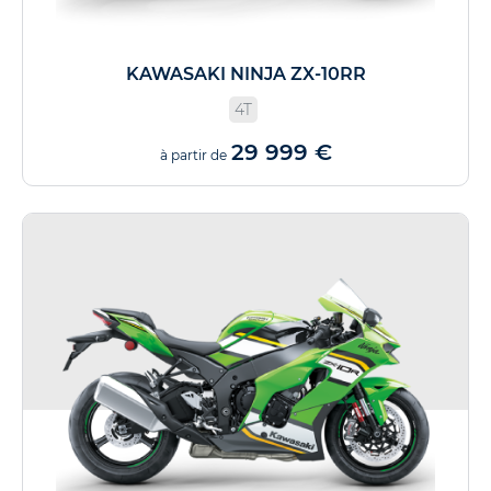
KAWASAKI NINJA ZX-10RR
4T
29 999 €
à partir de