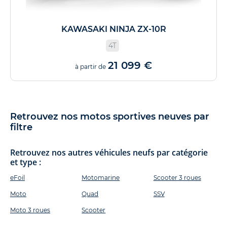
KAWASAKI NINJA ZX-10R
4T
21 099 €
à partir de
Retrouvez nos motos sportives neuves par
filtre
Retrouvez nos autres véhicules neufs par catégorie
et type :
eFoil
Motomarine
Scooter 3 roues
Moto
Quad
SSV
Moto 3 roues
Scooter