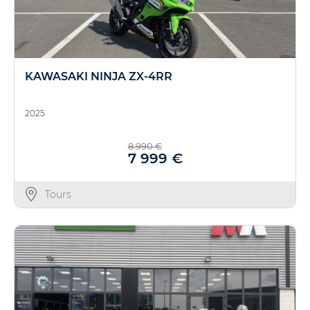
KAWASAKI NINJA ZX-4RR
2025
8 990 €
7 999 €
Tours