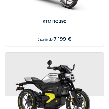
KTM RC 390
7 199 €
à partir de