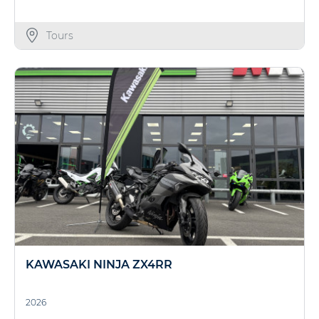
Tours
KAWASAKI NINJA ZX4RR
2026