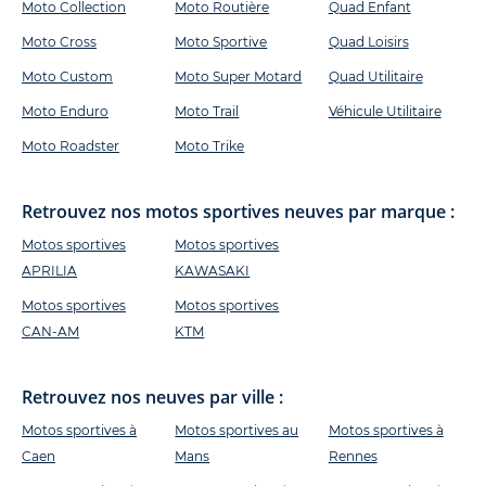
Moto Collection
Moto Routière
Quad Enfant
Moto Cross
Moto Sportive
Quad Loisirs
Moto Custom
Moto Super Motard
Quad Utilitaire
Moto Enduro
Moto Trail
Véhicule Utilitaire
Moto Roadster
Moto Trike
Retrouvez nos motos sportives neuves par marque :
Motos sportives
Motos sportives
APRILIA
KAWASAKI
Motos sportives
Motos sportives
CAN-AM
KTM
Retrouvez nos neuves par ville :
Motos sportives à
Motos sportives au
Motos sportives à
Caen
Mans
Rennes