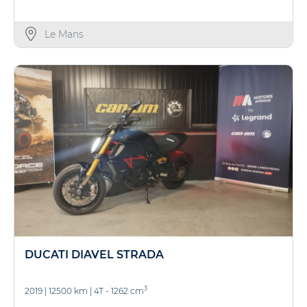
Le Mans
DUCATI DIAVEL STRADA
3
2019
|
12500 km
|
4T - 1262 cm