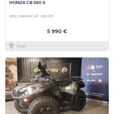
HONDA CB 500 X
3
2022
|
14165 km
|
4T - 500 cm
5 990 €
Tours