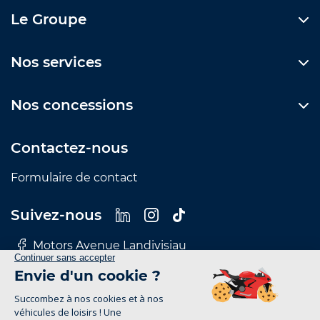
Le Groupe
Nos services
Nos concessions
Contactez-nous
Formulaire de contact
Suivez-nous
Motors Avenue Landivisiau
Motors Avenue Le Mans
Motors Avenue Nantes
Motors Avenue Rennes