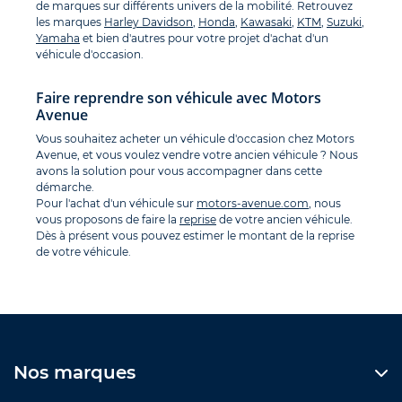
de marques sur différents univers de la mobilité. Retrouvez
les marques
Harley Davidson
,
Honda
,
Kawasaki
,
KTM
,
Suzuki
,
Yamaha
et bien d'autres pour votre projet d'achat d'un
véhicule d'occasion.
Faire reprendre son véhicule avec Motors
Avenue
Vous souhaitez acheter un véhicule d'occasion chez Motors
Avenue, et vous voulez vendre votre ancien véhicule ? Nous
avons la solution pour vous accompagner dans cette
démarche.
Pour l'achat d'un véhicule sur
motors-avenue.com
, nous
vous proposons de faire la
reprise
de votre ancien véhicule.
Dès à présent vous pouvez estimer le montant de la reprise
de votre véhicule.
Nos marques