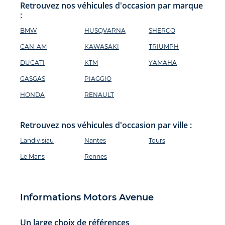
Retrouvez nos véhicules d'occasion par marque
:
BMW
HUSQVARNA
SHERCO
CAN-AM
KAWASAKI
TRIUMPH
DUCATI
KTM
YAMAHA
GASGAS
PIAGGIO
HONDA
RENAULT
Retrouvez nos véhicules d'occasion par ville :
Landivisiau
Nantes
Tours
Le Mans
Rennes
Informations Motors Avenue
Un large choix de références