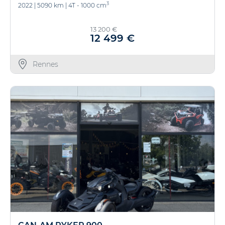
3
2022
|
5090 km
|
4T - 1000 cm
13 200 €
12 499 €
Rennes