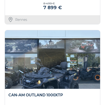
8 499 €
7 899 €
Rennes
CAN-AM OUTLAND 1000XTP