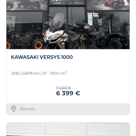
KAWASAKI VERSYS 1000
3
2016
|
24678 km
|
4T - 1000 cm
7 200 €
6 399 €
Rennes