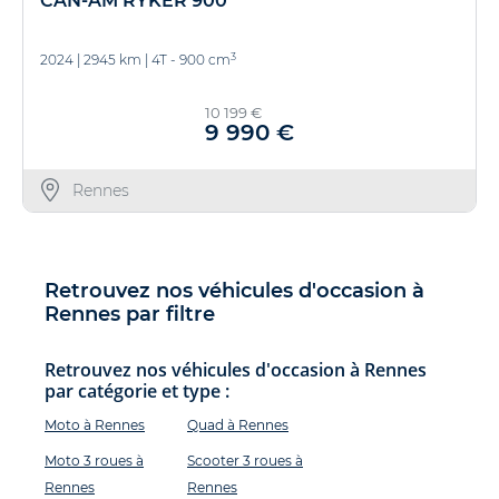
CAN-AM RYKER 900
3
2024
|
2945 km
|
4T - 900 cm
10 199 €
9 990 €
Rennes
Retrouvez nos véhicules d'occasion à
Rennes par filtre
Retrouvez nos véhicules d'occasion à Rennes
par catégorie et type :
Moto à Rennes
Quad à Rennes
Moto 3 roues à
Scooter 3 roues à
Rennes
Rennes