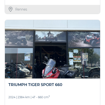
Rennes
TRIUMPH TIGER SPORT 660
3
2024
|
2384 km
|
4T - 660 cm