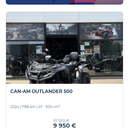
CAN-AM OUTLANDER 500
3
2024
|
1768 km
|
4T - 500 cm
10 500 €
9 950 €