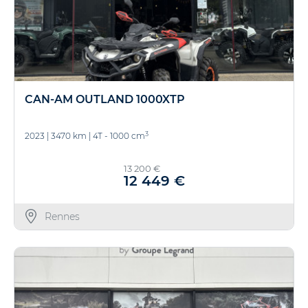
CAN-AM OUTLAND 1000XTP
3
2023
|
3470 km
|
4T - 1000 cm
13 200 €
12 449 €
Rennes