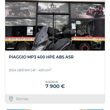
PIAGGIO MP3 400 HPE ABS ASR
3
2024
|
6551 km
|
4T - 400 cm
9 000 €
7 900 €
Rennes