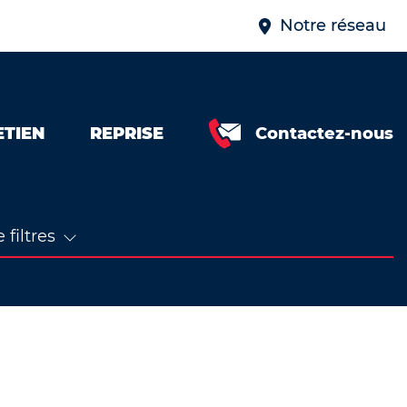
Notre réseau
ETIEN
REPRISE
Contactez-nous
 filtres