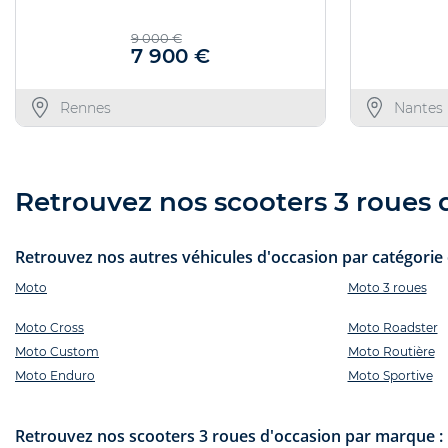
9 000 €
7 900 €
Rennes
Nantes
Retrouvez nos scooters 3 roues d
Retrouvez nos autres véhicules d'occasion par catégorie e
Moto
Moto 3 roues
Moto Cross
Moto Roadster
Moto Custom
Moto Routière
Moto Enduro
Moto Sportive
Retrouvez nos scooters 3 roues d'occasion par marque :