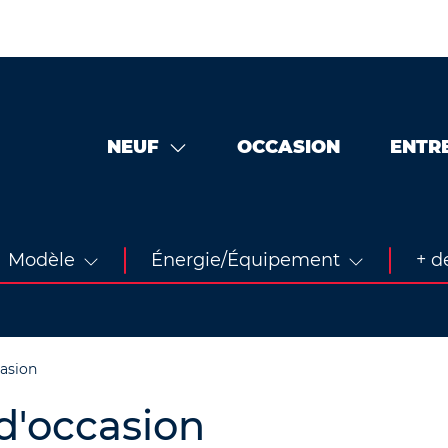
NEUF
OCCASION
ENTR
Modèle
Énergie/Équipement
+ de
casion
d'occasion