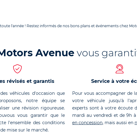
 toute l'année ! Restez informés de nos bons plans et événements chez Moto
Motors Avenue
vous garanti
es révisés et garantis
Service à votre é
des véhicules d'occasion que
Pour vous accompagner de la
roposons, notre équipe se
votre véhicule jusqu'à l'ap
liser une révision rigoureuse.
experts sont à votre écoute 
ouvous vous garantir que le
mardi au vendredi et de 9h à
cte l'ensemble des conditions
en concession
, mais aussi en
n
 de mise sur le marché.