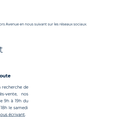
rs Avenue en nous suivant sur les réseaux sociaux.
t
coute
 recherche de
rès-vente, nos
de 9h à 19h du
 18h le samedi
ous écrivant
.