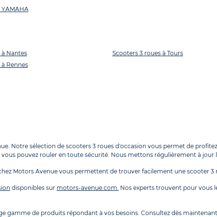
es YAMAHA
 à Nantes
Scooters 3 roues à Tours
s à Rennes
e. Notre sélection de scooters 3 roues d'occasion vous permet de profitez 
i, vous pouvez rouler en toute sécurité. Nous mettons régulièrement à jour 
chez Motors Avenue vous permettent de trouver facilement une scooter 3 r
sion
disponibles sur
motors-avenue.com.
Nos experts trouvent pour vous le
arge gamme de produits répondant à vos besoins. Consultez dès maintenant