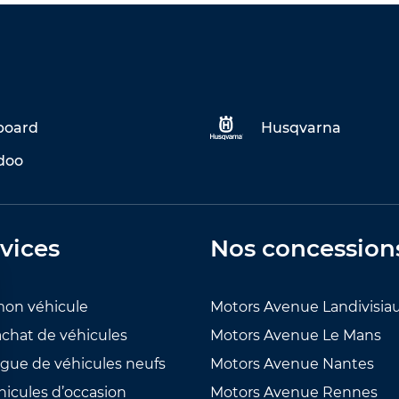
eboard
Husqvarna
doo
vices
Nos concession
mon véhicule
Motors Avenue Landivisia
achat de véhicules
Motors Avenue Le Mans
ogue de véhicules neufs
Motors Avenue Nantes
hicules d’occasion
Motors Avenue Rennes