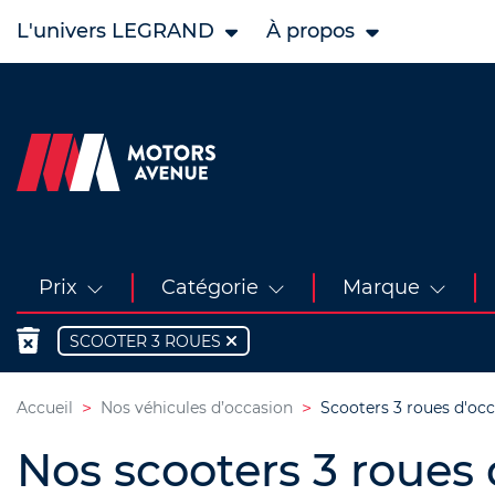
L'univers LEGRAND
À propos
Prix
Catégorie
Marque
SCOOTER 3 ROUES
Accueil
Nos véhicules d’occasion
Scooters 3 roues d'oc
Nos scooters 3 roues 