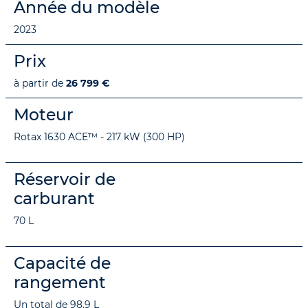
Année du modèle
2023
Prix
à partir de
26 799 €
Moteur
Rotax 1630 ACE™ - 217 kW (300 HP)
Réservoir de
carburant
70 L
Capacité de
rangement
Un total de 98,9 L