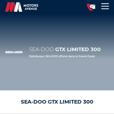
SEA-DOO
GTX LIMITED 300
Distributeur SEA-DOO officiel dans le Grand Ouest
SEA-DOO GTX LIMITED 300