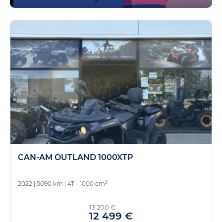
CAN-AM OUTLAND 1000XTP
3
2022
|
5090 km
|
4T - 1000 cm
13 200 €
12 499 €