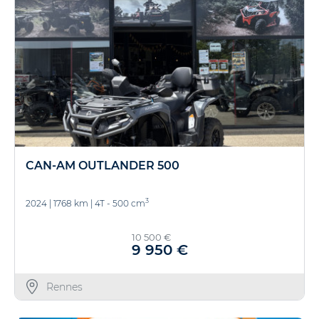
CAN-AM OUTLANDER 500
3
2024
|
1768 km
|
4T - 500 cm
10 500 €
9 950 €
Rennes