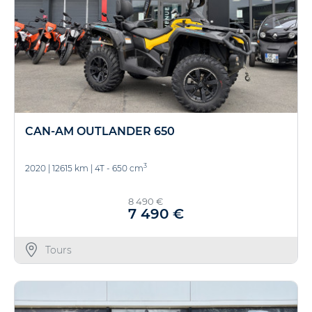
CAN-AM OUTLANDER 650
3
2020
|
12615 km
|
4T - 650 cm
8 490 €
7 490 €
Tours