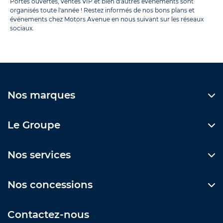
Portes ouvertes, ventes VIP et bien d'autres événements sont
organisés toute l'année ! Restez informés de nos bons plans et
événements chez Motors Avenue en nous suivant sur les réseaux
sociaux.
Nos marques
Le Groupe
Nos services
Nos concessions
Contactez-nous