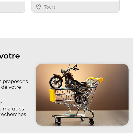
Tours
votre
us proposons
 de votre
r
de marques
 recherches