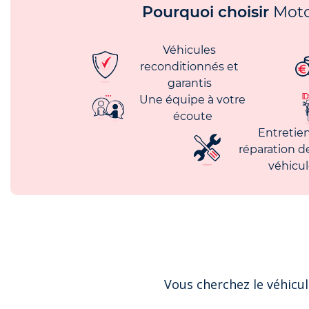
Pourquoi choisir
Moto
Véhicules
reconditionnés et
garantis
Une équipe à votre
écoute
Entretien
réparation d
véhicu
Vous cherchez le véhicul