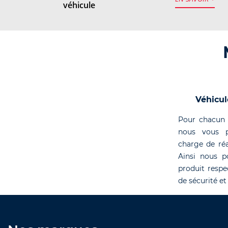
véhicule
Véhicul
Pour chacun 
nous vous p
charge de réa
Ainsi nous p
produit respe
de sécurité et