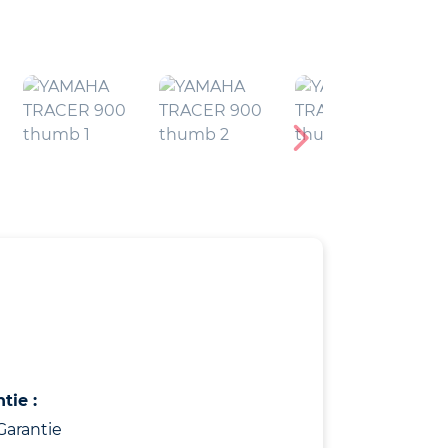
tie :
Garantie