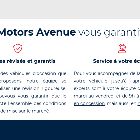
Motors Avenue
vous garanti
es révisés et garantis
Service à votre é
des véhicules d'occasion que
Pour vous accompagner de la
roposons, notre équipe se
votre véhicule jusqu'à l'ap
liser une révision rigoureuse.
experts sont à votre écoute 
ouvous vous garantir que le
mardi au vendredi et de 9h à
cte l'ensemble des conditions
en concession
, mais aussi en
n
 de mise sur le marché.