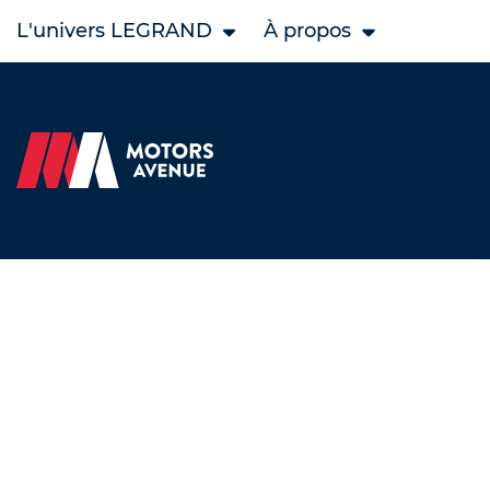
L'univers LEGRAND
À propos
Accueil
Nos véhicules d’occasion
YAMAHA occasion