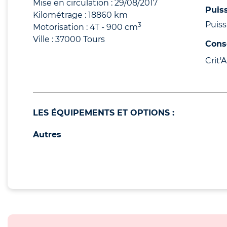
Mise en circulation : 29/08/2017
Puis
Kilométrage : 18860 km
Puiss
3
Motorisation : 4T - 900 cm
Ville : 37000 Tours
Cons
Crit'Ai
LES ÉQUIPEMENTS ET OPTIONS :
Autres