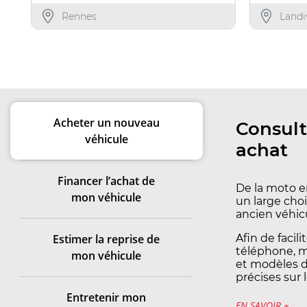
Rennes
Landi
Acheter un nouveau
Consult
véhicule
achat
Financer l’achat de
De la moto e
mon véhicule
un large choi
ancien véhic
Estimer la reprise de
Afin de facil
téléphone, m
mon véhicule
et modèles d’
précises sur 
Entretenir mon
EN SAVOIR +