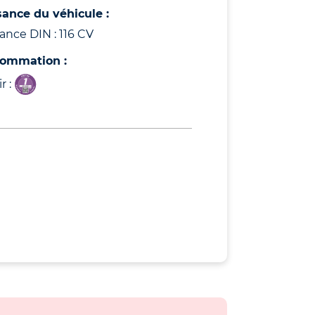
sance du véhicule :
ance DIN : 116 CV
ommation :
r :