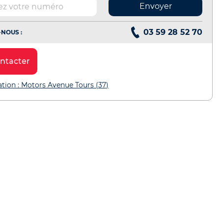
Envoyer
03 59 28 52 70
NOUS :
ntacter
ation : Motors Avenue Tours (37)