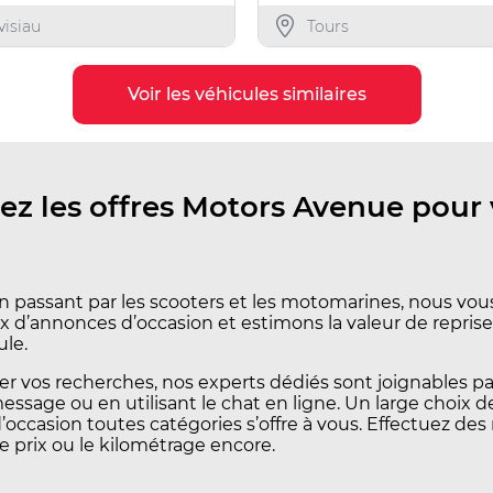
visiau
Tours
Voir les véhicules similaires
ez les offres Motors Avenue pour 
n passant par les scooters et les motomarines, nous vo
x d’annonces d’occasion et estimons la valeur de reprise
ule.
iter vos recherches, nos experts dédiés sont joignables pa
essage ou en utilisant le chat en ligne. Un large choix 
occasion toutes catégories s’offre à vous. Effectuez des
le prix ou le kilométrage encore.