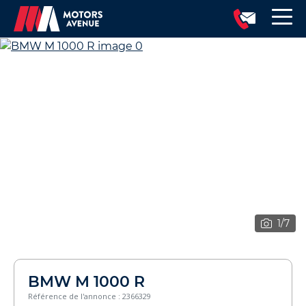
1
/7
BMW M 1000 R
Référence de l'annonce : 2366329