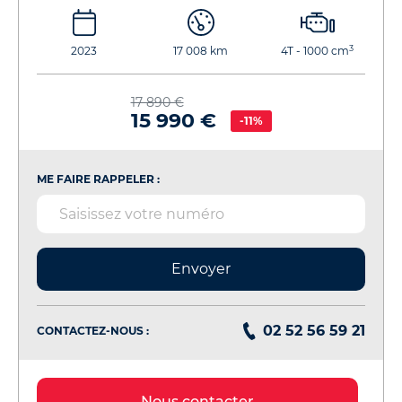
3
2023
17 008 km
4T - 1000 cm
17 890 €
15 990 €
-11%
ME FAIRE RAPPELER :
Envoyer
02 52 56 59 21
CONTACTEZ-NOUS :
Nous contacter