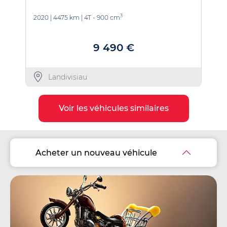
3
2020
|
4475 km
|
4T - 900 cm
20
9 490 €
Landivisiau
Voir les véhicules similaires
Acheter un nouveau véhicule