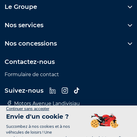
Le Groupe
Nos services
Nos concessions
Contactez-nous
Formulaire de contact
Suivez-nous
Motors Avenue Landivisiau
Motors Avenue Le Mans
Motors Avenue Nantes
Motors Avenue Rennes