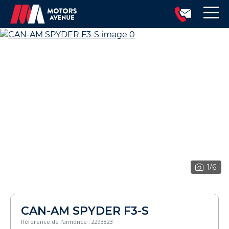
1
/6
CAN-AM SPYDER F3-S
Référence de l'annonce : 2293823