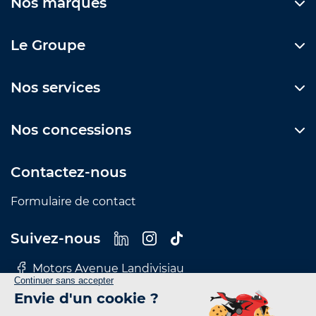
Nos marques
Le Groupe
Nos services
Nos concessions
Contactez-nous
Formulaire de contact
Suivez-nous
Motors Avenue Landivisiau
Motors Avenue Le Mans
Motors Avenue Nantes