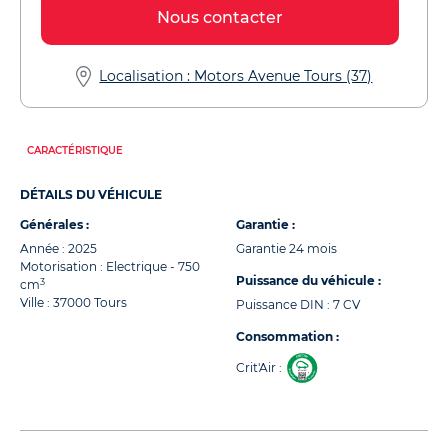
Nous contacter
Localisation : Motors Avenue Tours (37)
CARACTÉRISTIQUE
DÉTAILS DU VÉHICULE
Générales :
Garantie :
Année : 2025
Garantie 24 mois
Motorisation : Electrique - 750
Puissance du véhicule :
3
cm
Ville : 37000 Tours
Puissance DIN : 7 CV
Consommation :
Crit'Air :