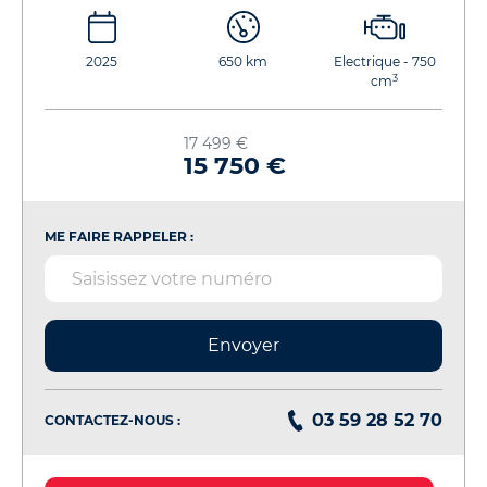
2025
650 km
Electrique - 750
3
cm
17 499 €
15 750 €
ME FAIRE RAPPELER :
Envoyer
03 59 28 52 70
CONTACTEZ-NOUS :