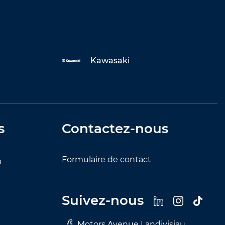
Kawasaki
s
Contactez-nous
Formulaire de contact
u
Suivez-nous
Motors Avenue Landivisiau