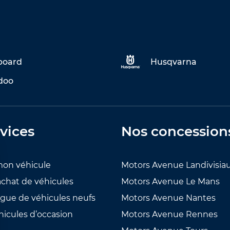
eboard
Husqvarna
doo
vices
Nos concession
mon véhicule
Motors Avenue Landivisia
achat de véhicules
Motors Avenue Le Mans
ogue de véhicules neufs
Motors Avenue Nantes
hicules d’occasion
Motors Avenue Rennes