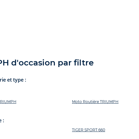
 d'occasion par filtre
e et type :
 TRIUMPH
Moto Routière TRIUMPH
 :
TIGER SPORT 660