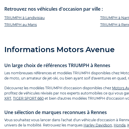
Retrouvez nos véhicules d'occasion par ville :
TRIUMPH à Landivisiau
TRIUMPH à Nan
TRIUMPH au Mans
TRIUMPH à Ren
Informations Motors Avenue
Un large choix de références TRIUMPH à Rennes
Les nombreuses références et modèles TRIUMPH disponibles chez Motors
de moto, un amateur de jet-ski, ou bien ayant soif d'aventures en quad, 
Découvrez les modèles TRIUMPH d'occasion disponibles chez
Motors A
profitez de véhicules révisés par nos experts automobiles ce qui vous gar
XRT
,
TIGER SPORT 660
et bien d'autres modèles TRIUMPH d'occasion vou
Une sélection de marques reconnues à Rennes
Vous souhaitez vous lancer dans l'achat d'un véhicule d'occasion à Renn
univers de la mobilité. Retrouvez les marques
Harley Davidson
,
Honda
,