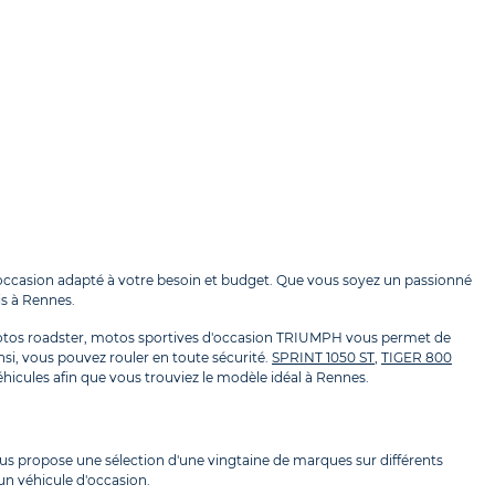
ccasion adapté à votre besoin et budget. Que vous soyez un passionné
is à Rennes.
motos roadster, motos sportives d'occasion TRIUMPH vous permet de
nsi, vous pouvez rouler en toute sécurité.
SPRINT 1050 ST
,
TIGER 800
cules afin que vous trouviez le modèle idéal à Rennes.
s propose une sélection d'une vingtaine de marques sur différents
'un véhicule d'occasion.