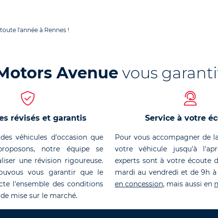
toute l'année à Rennes !
Motors Avenue
vous garanti
es révisés et garantis
Service à votre é
des véhicules d'occasion que
Pour vous accompagner de la
roposons, notre équipe se
votre véhicule jusqu'à l'ap
liser une révision rigoureuse.
experts sont à votre écoute 
ouvous vous garantir que le
mardi au vendredi et de 9h à
cte l'ensemble des conditions
en concession
, mais aussi en
n
 de mise sur le marché.