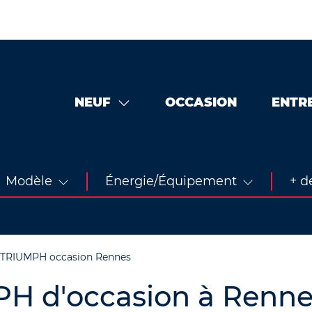
NEUF
OCCASION
ENTR
Modèle
Énergie/Équipement
+ de
TRIUMPH occasion Rennes
PH d'occasion à Renne