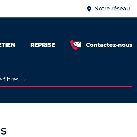
Notre réseau
ETIEN
REPRISE
Contactez-nous
 filtres
s