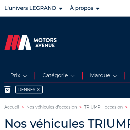
L'univers LEGRAND
À propos
Prix
Catégorie
Marque
RENNES
Accueil
Nos véhicules d’occasion
TRIUMPH occasion
Nos véhicules TRIUM