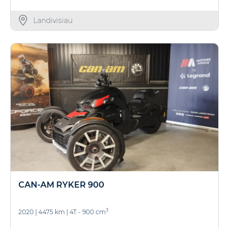
Landivisiau
CAN-AM RYKER 900
3
2020
|
4475 km
|
4T - 900 cm