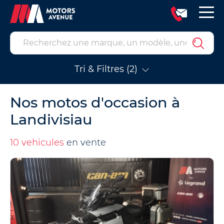
Tri & Filtres (2)
Nos motos d'occasion à
Landivisiau
10 vehicules
en vente