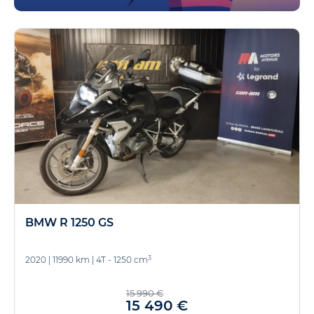
BMW R 1250 GS
3
2020
|
11990 km
|
4T - 1250 cm
15 990 €
15 490 €