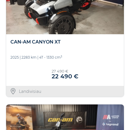
CAN-AM CANYON XT
3
2025
|
2283 km
|
4T - 1330 cm
27 490 €
22 490 €
Landivisiau