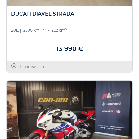
DUCATI DIAVEL STRADA
3
2019
|
12500 km
|
4T - 1262 cm
13 990 €
Landivisiau