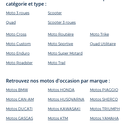
catégorie et type :
Moto 3 roues
Scooter
Quad
Scooter 3 roues
Moto Cross
Moto Routière
Moto Trike
Moto Custom
Moto Sportive
Quad Utilitaire
Moto Enduro
Moto Super Motard
Moto Roadster
Moto Trail
Retrouvez nos motos d'occasion par marque :
Motos BMW
Motos HONDA
Motos PIAGGIO
Motos CAN-AM
Motos HUSQVARNA
Motos SHERCO
Motos DUCATI
Motos KAWASAKI
Motos TRIUMPH
Motos GASGAS
Motos KTM
Motos YAMAHA