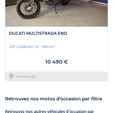
DUCATI MULTISTRADA END
3
2017
|
24580 km
|
4T - 1198 cm
10 490 €
Landivisiau
Retrouvez nos motos d'occasion par filtre
Retrouvez nos autres véhicules d'occasion par