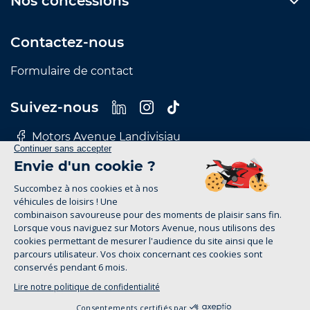
Nos concessions
Contactez-nous
Formulaire de contact
Suivez-nous
Motors Avenue Landivisiau
Motors Avenue Le Mans
Motors Avenue Nantes
Motors Avenue Rennes
Motors Avenue Tours
Mentions Légales
Politique de confidentialité