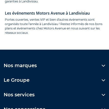
garanties à Landivisiau.
Les événements Motors Avenue à Landivisiau
Portes ouvertes, ventes VIP et bien d'autres événements sont
organisés toute l'année à Landivisiau ! Restez informés de nos bons
plans et événements chez Motors Avenue en nous suivant sur les
réseaux sociaux.
Nos marques
Le Groupe
Nos services