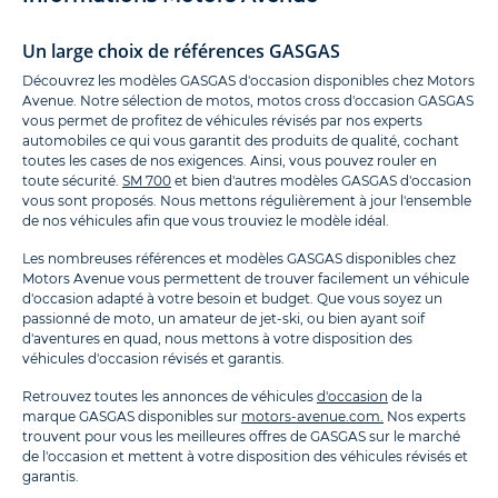
Un large choix de références GASGAS
Découvrez les modèles GASGAS d'occasion disponibles chez Motors
Avenue. Notre sélection de motos, motos cross d'occasion GASGAS
vous permet de profitez de véhicules révisés par nos experts
automobiles ce qui vous garantit des produits de qualité, cochant
toutes les cases de nos exigences. Ainsi, vous pouvez rouler en
toute sécurité.
SM 700
et bien d'autres modèles GASGAS d'occasion
vous sont proposés. Nous mettons régulièrement à jour l'ensemble
de nos véhicules afin que vous trouviez le modèle idéal.
Les nombreuses références et modèles GASGAS disponibles chez
Motors Avenue vous permettent de trouver facilement un véhicule
d'occasion adapté à votre besoin et budget. Que vous soyez un
passionné de moto, un amateur de jet-ski, ou bien ayant soif
d'aventures en quad, nous mettons à votre disposition des
véhicules d'occasion révisés et garantis.
Retrouvez toutes les annonces de véhicules
d'occasion
de la
marque GASGAS disponibles sur
motors-avenue.com.
Nos experts
trouvent pour vous les meilleures offres de GASGAS sur le marché
de l'occasion et mettent à votre disposition des véhicules révisés et
garantis.