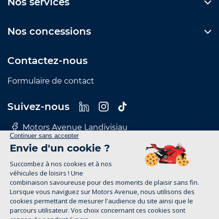
Nos services
Nos concessions
Contactez-nous
Formulaire de contact
Suivez-nous
Motors Avenue Landivisiau
Motors Avenue Le Mans
Motors Avenue Nantes
Motors Avenue Rennes
Motors Avenue Tours