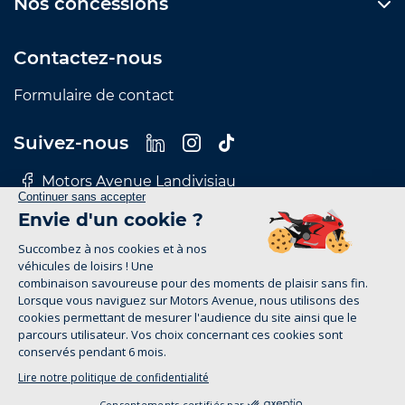
Nos concessions
Contactez-nous
Formulaire de contact
Suivez-nous
Motors Avenue Landivisiau
Motors Avenue Le Mans
Motors Avenue Nantes
Motors Avenue Rennes
Motors Avenue Tours
Mentions Légales
Politique de confidentialité