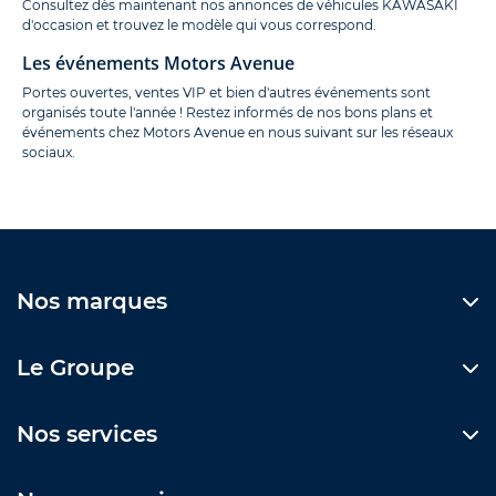
Consultez dès maintenant nos annonces de véhicules KAWASAKI
d'occasion et trouvez le modèle qui vous correspond.
Les événements Motors Avenue
Portes ouvertes, ventes VIP et bien d'autres événements sont
organisés toute l'année ! Restez informés de nos bons plans et
événements chez Motors Avenue en nous suivant sur les réseaux
sociaux.
Nos marques
Le Groupe
Nos services