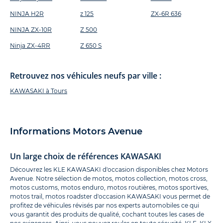
NINJA H2R
z 125
ZX-6R 636
NINJA ZX-10R
Z 500
Ninja ZX-4RR
Z 650 S
Retrouvez nos véhicules neufs par ville :
KAWASAKI à Tours
Informations Motors Avenue
Un large choix de références KAWASAKI
Découvrez les KLE KAWASAKI d'occasion disponibles chez Motors
Avenue. Notre sélection de motos, motos collection, motos cross,
motos customs, motos enduro, motos routières, motos sportives,
motos trail, motos roadster d'occasion KAWASAKI vous permet de
profitez de véhicules révisés par nos experts automobiles ce qui
vous garantit des produits de qualité, cochant toutes les cases de