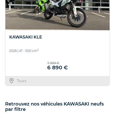
KAWASAKI KLE
3
2026
|
4T - 500 cm
7 399 €
6 890 €
Tours
Retrouvez nos véhicules KAWASAKI neufs
par filtre