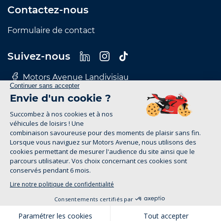
Contactez-nous
Formulaire de contact
Suivez-nous
Motors Avenue Landivisiau
Motors Avenue Le Mans
Motors Avenue Nantes
Motors Avenue Rennes
Motors Avenue Tours
Mentions Légales
Politique de confidentialité
motors-avenue.com 2026