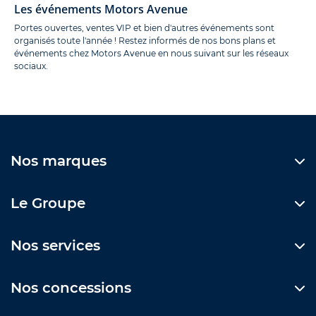
Les événements Motors Avenue
Portes ouvertes, ventes VIP et bien d'autres événements sont
organisés toute l'année ! Restez informés de nos bons plans et
événements chez Motors Avenue en nous suivant sur les réseaux
sociaux.
Nos marques
Le Groupe
Nos services
Nos concessions