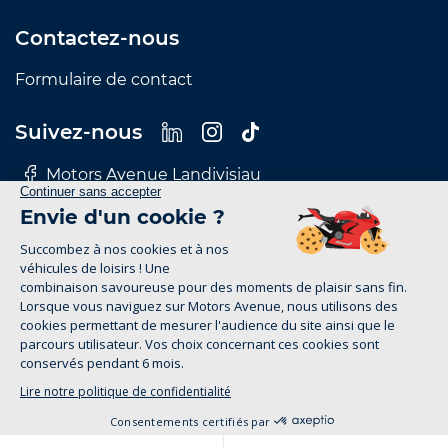
Contactez-nous
Formulaire de contact
Suivez-nous
Motors Avenue Landivisiau
Motors Avenue Le Mans
Motors Avenue Nantes
Motors Avenue Rennes
Motors Avenue Tours
Mentions Légales
Politique de confidentialité
motors-avenue.com 2026