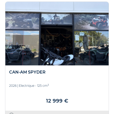
CAN-AM SPYDER
3
2026
|
Electrique - 125 cm
12 999 €