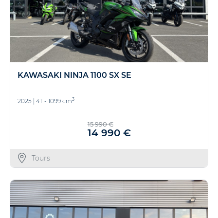
KAWASAKI NINJA 1100 SX SE
3
2025
|
4T - 1099 cm
15 990 €
14 990 €
Tours