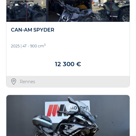
CAN-AM SPYDER
3
2025
|
4T - 900 cm
12 300 €
Rennes