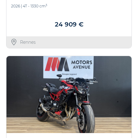
3
2026
|
4T - 1330 cm
24 909 €
Rennes