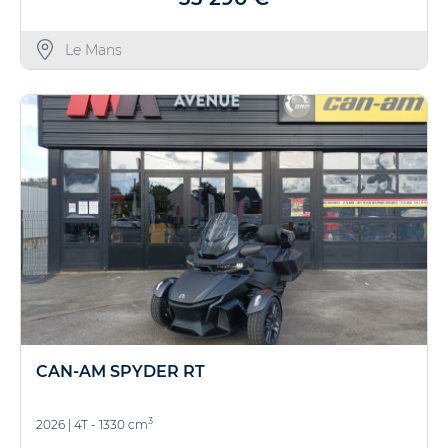
Le Mans
CAN-AM SPYDER RT
3
2026
|
4T - 1330 cm