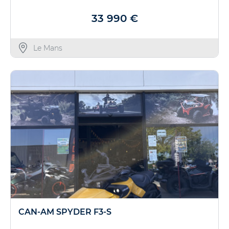
33 990 €
Le Mans
CAN-AM SPYDER F3-S