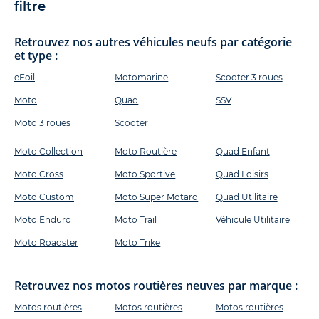
filtre
Retrouvez nos autres véhicules neufs par catégorie
et type :
eFoil
Motomarine
Scooter 3 roues
Moto
Quad
SSV
Moto 3 roues
Scooter
Moto Collection
Moto Routière
Quad Enfant
Moto Cross
Moto Sportive
Quad Loisirs
Moto Custom
Moto Super Motard
Quad Utilitaire
Moto Enduro
Moto Trail
Véhicule Utilitaire
Moto Roadster
Moto Trike
Retrouvez nos motos routières neuves par marque :
Motos routières
Motos routières
Motos routières