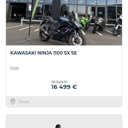
KAWASAKI NINJA 1100 SX SE
2026
18 949 €
16 499 €
Tours