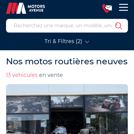
Tri & Filtres (2)
Nos motos routières neuves
13 vehicules
en vente