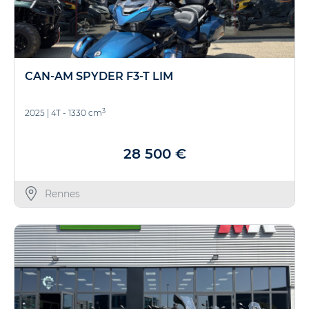
CAN-AM SPYDER F3-T LIM
3
2025
|
4T - 1330 cm
28 500 €
Rennes