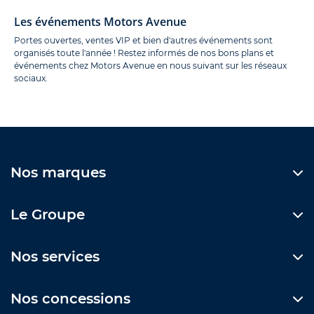
Les événements Motors Avenue
Portes ouvertes, ventes VIP et bien d'autres événements sont
organisés toute l'année ! Restez informés de nos bons plans et
événements chez Motors Avenue en nous suivant sur les réseaux
sociaux.
Nos marques
Le Groupe
Nos services
Nos concessions