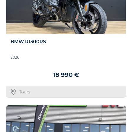
BMW R1300RS
2026
18 990 €
Tours