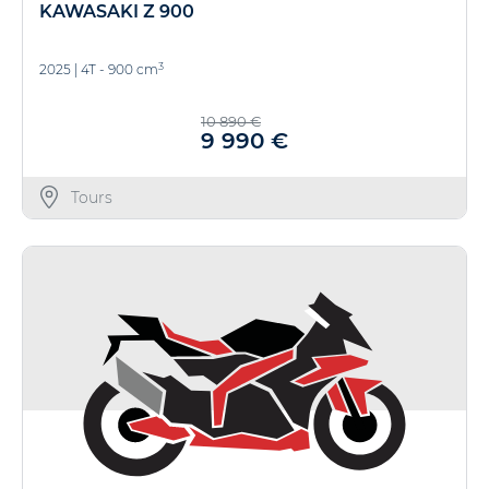
KAWASAKI Z 900
3
2025
|
4T - 900 cm
10 890 €
9 990 €
Tours