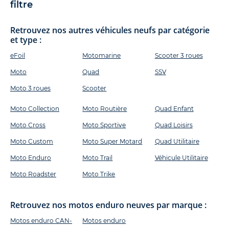
filtre
Retrouvez nos autres véhicules neufs par catégorie
et type :
eFoil
Motomarine
Scooter 3 roues
Moto
Quad
SSV
Moto 3 roues
Scooter
Moto Collection
Moto Routière
Quad Enfant
Moto Cross
Moto Sportive
Quad Loisirs
Moto Custom
Moto Super Motard
Quad Utilitaire
Moto Enduro
Moto Trail
Véhicule Utilitaire
Moto Roadster
Moto Trike
Retrouvez nos motos enduro neuves par marque :
Motos enduro CAN-
Motos enduro