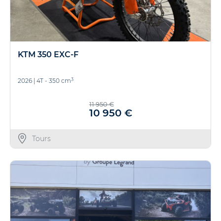
KTM 350 EXC-F
3
2026
|
4T - 350 cm
11 950 €
10 950 €
Tours