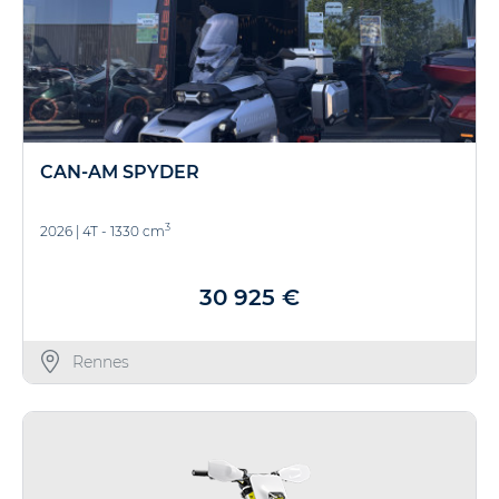
CAN-AM SPYDER
3
2026
|
4T - 1330 cm
30 925 €
Rennes