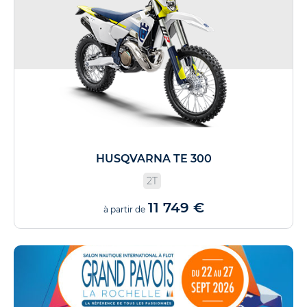
HUSQVARNA TE 300
2T
11 749 €
à partir de