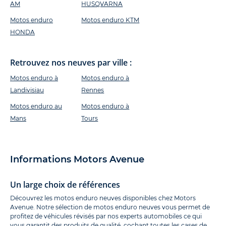
AM
HUSQVARNA
Motos enduro
Motos enduro KTM
HONDA
Retrouvez nos neuves par ville :
Motos enduro à
Motos enduro à
Landivisiau
Rennes
Motos enduro au
Motos enduro à
Mans
Tours
Informations Motors Avenue
Un large choix de références
Découvrez les motos enduro neuves disponibles chez Motors
Avenue. Notre sélection de motos enduro neuves vous permet de
profitez de véhicules révisés par nos experts automobiles ce qui
vous garantit des produits de qualité, cochant toutes les cases de