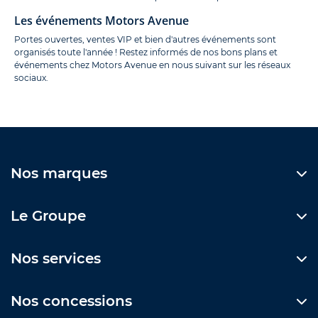
Les événements Motors Avenue
Portes ouvertes, ventes VIP et bien d'autres événements sont
organisés toute l'année ! Restez informés de nos bons plans et
événements chez Motors Avenue en nous suivant sur les réseaux
sociaux.
Nos marques
Le Groupe
Nos services
Nos concessions