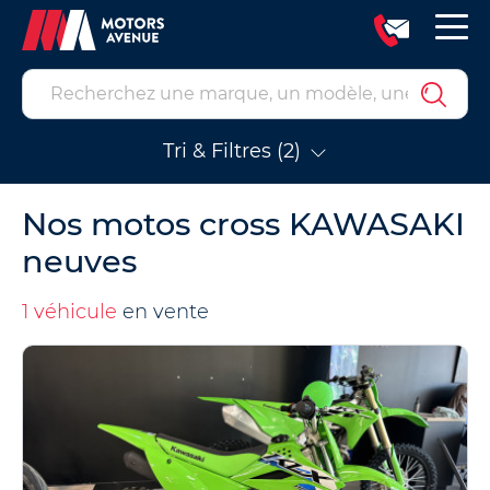
Tri & Filtres (2)
Nos motos cross KAWASAKI
neuves
1 véhicule
en vente