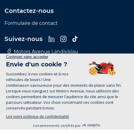
Contactez-nous
Formulaire de contact
Suivez-nous
Motors Avenue Landivisiau
Motors Avenue Le Mans
Motors Avenue Nantes
Motors Avenue Rennes
Motors Avenue Tours
Mentions Légales
Politique de confidentialité
motors-avenue.com 2026