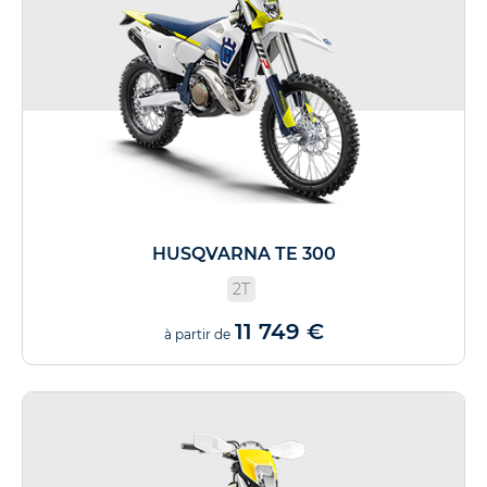
HUSQVARNA TE 300
2T
11 749 €
à partir de