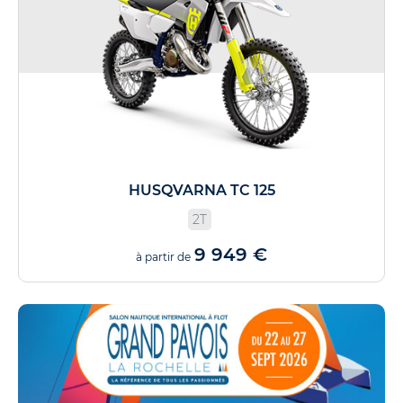
HUSQVARNA TC 125
2T
9 949 €
à partir de