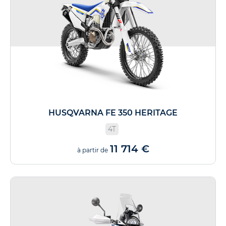
HUSQVARNA FE 350 HERITAGE
4T
11 714 €
à partir de