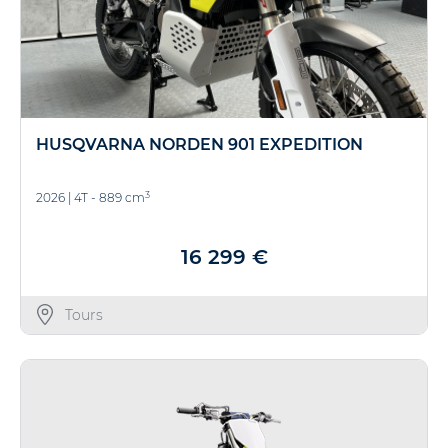
HUSQVARNA NORDEN 901 EXPEDITION
3
2026
|
4T - 889 cm
16 299 €
Tours