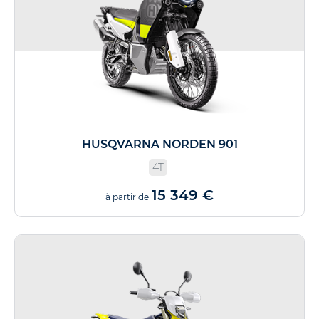
HUSQVARNA NORDEN 901
4T
15 349 €
à partir de