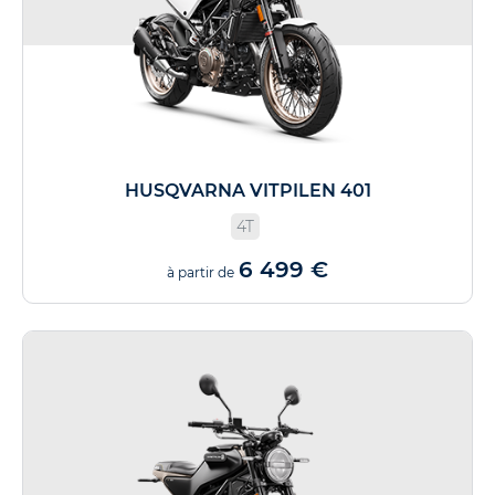
HUSQVARNA VITPILEN 401
4T
6 499 €
à partir de