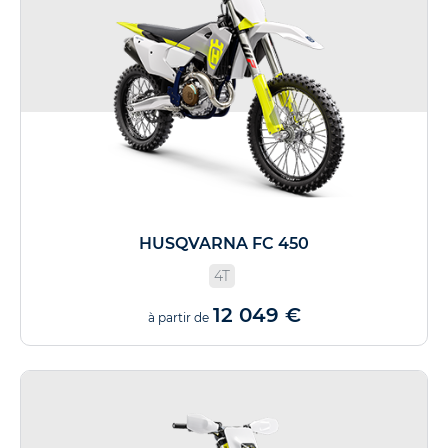
HUSQVARNA FC 450
4T
12 049 €
à partir de