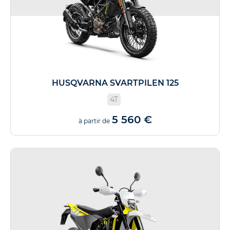
HUSQVARNA SVARTPILEN 125
4T
5 560 €
à partir de