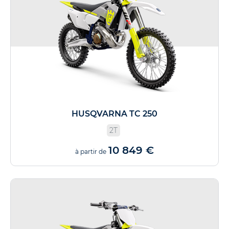
HUSQVARNA TC 250
2T
10 849 €
à partir de