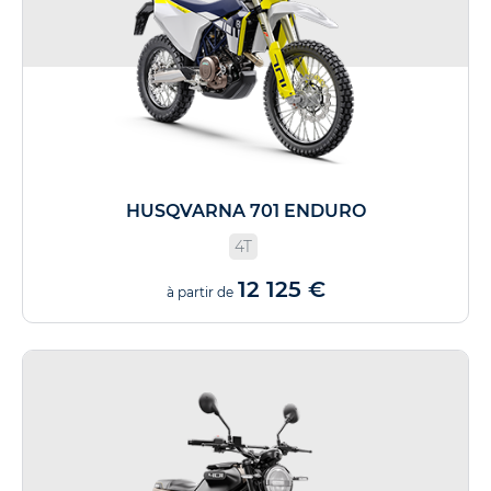
HUSQVARNA 701 ENDURO
4T
12 125 €
à partir de