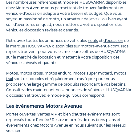
Les nombreuses références et modèles HUSQVARNA disponibles
chez Motors Avenue vous permettent de trouver facilement un
véhicule d'occasion adapté à votre besoin et budget. Que vous
soyez un passionné de moto, un amateur de jet-ski, ou bien ayant
soif d'aventures en quad, nous mettons à votre disposition des
véhicules d'occasion révisés et garantis.
Retrouvez toutes les annonces de véhicules
neufs
et
d'occasion
de
la marque HUSQVARNA disponibles sur
motors-avenue.com.
Nos
experts trouvent pour vous les meilleures offres de HUSQVARNA
sur le marché de l'occasion et mettent à votre disposition des
véhicules révisés et garantis.
Motos
,
motos cross
,
motos enduro
,
motos super motard
,
motos
trail
sont disponibles et régulièrement mis à jour pour vous
proposer une large gamme de produits répondant à vos besoins.
Consultez dès maintenant nos annonces de véhicules HUSQVARNA
d'occasion et trouvez le modèle qui vous correspond.
Les événements Motors Avenue
Portes ouvertes, ventes VIP et bien d'autres événements sont
organisés toute l'année ! Restez informés de nos bons plans et
événements chez Motors Avenue en nous suivant sur les réseaux
sociaux.