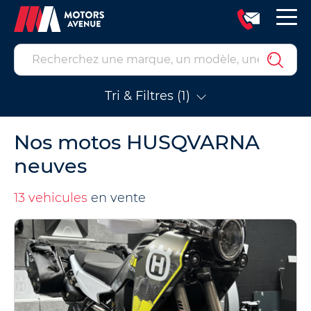
Tri & Filtres (1)
Nos motos HUSQVARNA
neuves
13 vehicules
en vente