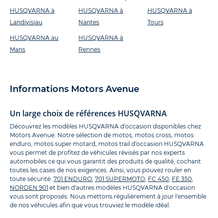
HUSQVARNA à
HUSQVARNA à
HUSQVARNA à
Landivisiau
Nantes
Tours
HUSQVARNA au
HUSQVARNA à
Mans
Rennes
Informations Motors Avenue
Un large choix de références HUSQVARNA
Découvrez les modèles HUSQVARNA d'occasion disponibles chez
Motors Avenue. Notre sélection de motos, motos cross, motos
enduro, motos super motard, motos trail d'occasion HUSQVARNA
vous permet de profitez de véhicules révisés par nos experts
automobiles ce qui vous garantit des produits de qualité, cochant
toutes les cases de nos exigences. Ainsi, vous pouvez rouler en
toute sécurité.
701 ENDURO
,
701 SUPERMOTO
,
FC 450
,
FE 350
,
NORDEN 901
et bien d'autres modèles HUSQVARNA d'occasion
vous sont proposés. Nous mettons régulièrement à jour l'ensemble
de nos véhicules afin que vous trouviez le modèle idéal.