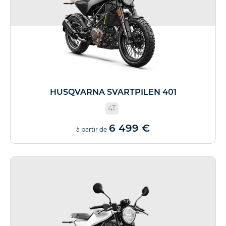
HUSQVARNA SVARTPILEN 401
4T
6 499 €
à partir de