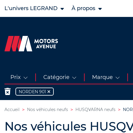
L'univers LEGRAND
À propos
Prix
Catégorie
Marque
NORDEN 901
Accueil
Nos véhicules neufs
HUSQVARNA neufs
NORD
Nos véhicules HUSQ