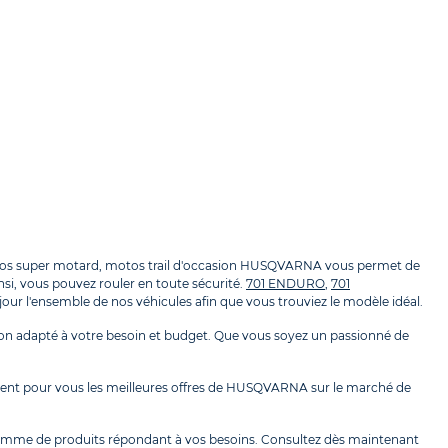
os super motard, motos trail d'occasion HUSQVARNA vous permet de
nsi, vous pouvez rouler en toute sécurité.
701 ENDURO
,
701
 l'ensemble de nos véhicules afin que vous trouviez le modèle idéal.
n adapté à votre besoin et budget. Que vous soyez un passionné de
ent pour vous les meilleures offres de HUSQVARNA sur le marché de
gamme de produits répondant à vos besoins. Consultez dès maintenant