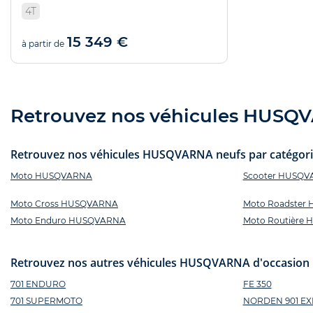
4T
15 349 €
à partir de
Retrouvez nos véhicules HUSQVA
Retrouvez nos véhicules HUSQVARNA neufs par catégorie
Moto HUSQVARNA
Scooter HUSQ
Moto Cross HUSQVARNA
Moto Roadster
Moto Enduro HUSQVARNA
Moto Routière
Retrouvez nos autres véhicules HUSQVARNA d'occasion 
701 ENDURO
FE 350
701 SUPERMOTO
NORDEN 901 EX