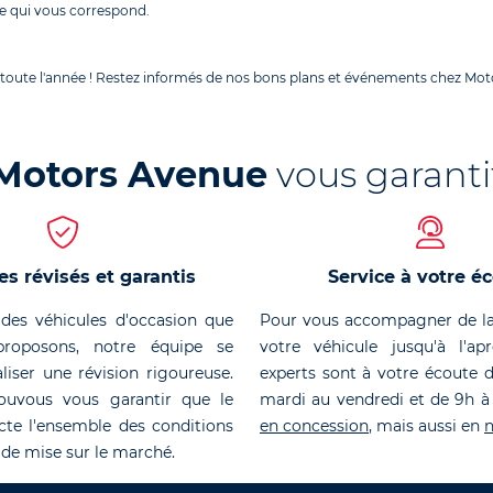
e qui vous correspond.
 toute l'année ! Restez informés de nos bons plans et événements chez Moto
Motors Avenue
vous garanti
es révisés et garantis
Service à votre é
des véhicules d'occasion que
Pour vous accompagner de la
roposons, notre équipe se
votre véhicule jusqu'à l'ap
liser une révision rigoureuse.
experts sont à votre écoute 
ouvous vous garantir que le
mardi au vendredi et de 9h à
cte l'ensemble des conditions
en concession
, mais aussi en
n
 de mise sur le marché.