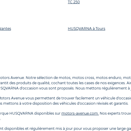
TC 250
antes
HUSQVARNA à Tours
tors Avenue. Notre sélection de motos, motos cross, motos enduro, mot
antit des produits de qualité, cochant toutes les cases de nos exigences. Ai
SQVARNA d'occasion vous sont proposés. Nous mettons régulièrement à jour
ors Avenue vous permettent de trouver facilement un véhicule d'occasio
s mettons à votre disposition des véhicules d'occasion révisés et garantis.
arque HUSQVARNA disponibles sur
motors-avenue.com.
Nos experts trouv
.
nt disponibles et régulièrement mis à jour pour vous proposer une large 