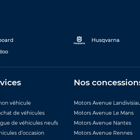
eboard
Husqvarna
doo
vices
Nos concession
mon véhicule
Motors Avenue Landivisia
achat de véhicules
Motors Avenue Le Mans
ogue de véhicules neufs
Motors Avenue Nantes
hicules d’occasion
Motors Avenue Rennes