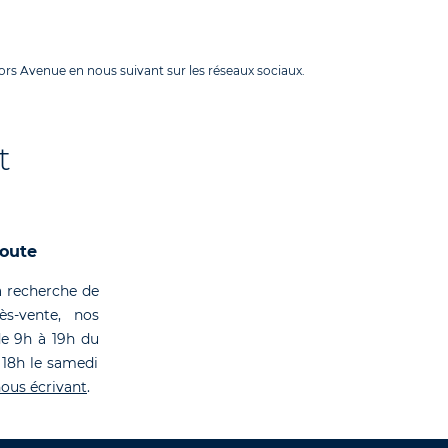
rs Avenue en nous suivant sur les réseaux sociaux.
t
coute
 recherche de
rès-vente, nos
de 9h à 19h du
 18h le samedi
ous écrivant
.