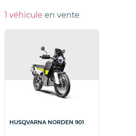
1 véhicule
en vente
HUSQVARNA NORDEN 901