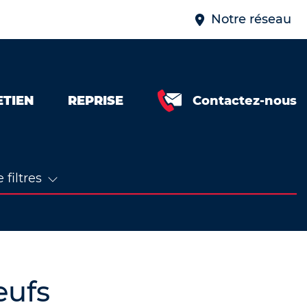
Notre réseau
ETIEN
REPRISE
Contactez-nous
 filtres
eufs